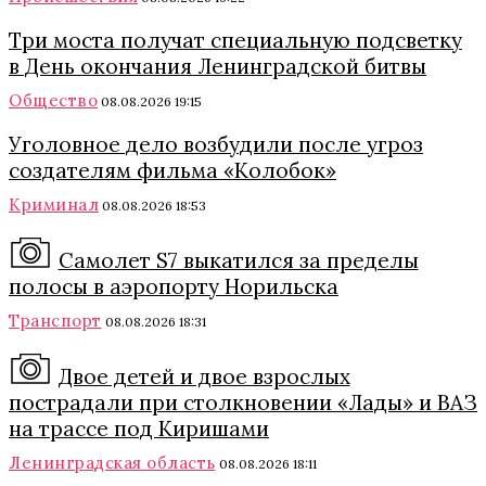
Три моста получат специальную подсветку
в День окончания Ленинградской битвы
Общество
08.08.2026 19:15
Уголовное дело возбудили после угроз
создателям фильма «Колобок»
Криминал
08.08.2026 18:53
Самолет S7 выкатился за пределы
полосы в аэропорту Норильска
Транспорт
08.08.2026 18:31
Двое детей и двое взрослых
пострадали при столкновении «Лады» и ВАЗ
на трассе под Киришами
Ленинградская область
08.08.2026 18:11