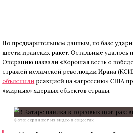
По предварительным данным, по базе удари
шести иранских ракет. Остальные удалось п
Операцию назвали «Хорошая весть о победе
стражей исламской революции Ирана (КСИР
объяснили
реакцией на «агрессию» США п
«мирных» ядерных объектов страны.
Фото: скриншот из видео в соцсетях.