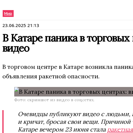
Мир
23.06.2025 21:13
В Катаре паника в торговых 
видео
В торговом центре в Катаре возникла паник
объявления ракетной опасности.
Фото: скриншот из видео в соцсетях.
Очевидцы публикуют видео с людьми, 
и кричат, бросая свои вещи. Причиной 
Катаре вечером 23 июня стала
ракетная