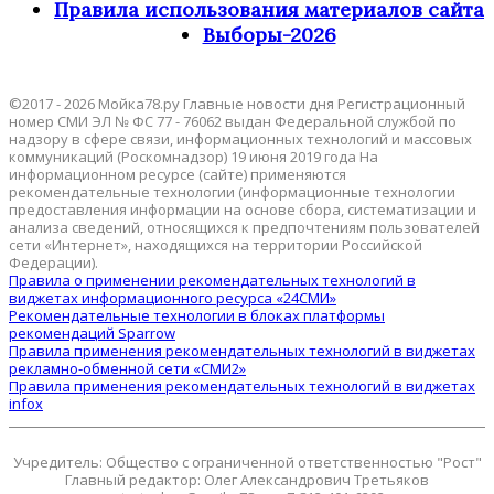
Правила использования материалов сайта
Выборы-2026
©2017 - 2026 Мойка78.ру Главные новости дня Регистрационный
номер СМИ ЭЛ № ФС 77 - 76062 выдан Федеральной службой по
надзору в сфере связи, информационных технологий и массовых
коммуникаций (Роскомнадзор) 19 июня 2019 года На
информационном ресурсе (сайте) применяются
рекомендательные технологии (информационные технологии
предоставления информации на основе сбора, систематизации и
анализа сведений, относящихся к предпочтениям пользователей
сети «Интернет», находящихся на территории Российской
Федерации).
Правила о применении рекомендательных технологий в
виджетах информационного ресурса «24СМИ»
Рекомендательные технологии в блоках платформы
рекомендаций Sparrow
Правила применения рекомендательных технологий в виджетах
рекламно-обменной сети «СМИ2»
Правила применения рекомендательных технологий в виджетах
infox
Учредитель: Общество с ограниченной ответственностью "Рост"
Главный редактор: Олег Александрович Третьяков