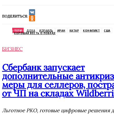
ПОДЕЛИТЬСЯ:
VK
Odnoklassniki
ТЕГИ
ДОХА
ИЗРАИЛЬ
ИРАН
КАТАР
КОНФЛИКТ
США
ХОРОШАЯ ВЕСТЬ О ПОБЕДЕ
БИЗНЕС
Сбербанк запускает
дополнительные антикри
меры для селлеров, пост
от ЧП на складах Wildberri
Льготное РКО, готовые цифровые решения д