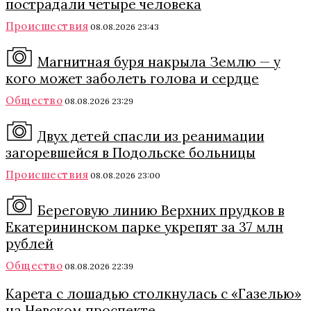
пострадали четыре человека
Происшествия
08.08.2026 23:43
Магнитная буря накрыла Землю — у
кого может заболеть голова и сердце
Общество
08.08.2026 23:29
Двух детей спасли из реанимации
загоревшейся в Подольске больницы
Происшествия
08.08.2026 23:00
Береговую линию Верхних прудков в
Екатерининском парке укрепят за 37 млн
рублей
Общество
08.08.2026 22:39
Карета с лошадью столкнулась с «Газелью»
на Невском проспекте