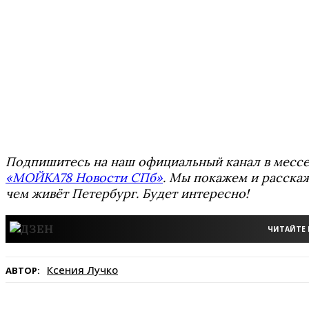
Подпишитесь на наш официальный канал в мес
«МОЙКА78 Новости СПб»
. Мы покажем и расскаж
чем живёт Петербург. Будет интересно!
ЧИТАЙТЕ 
Ксения Лучко
АВТОР: