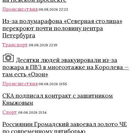
Происшествия
08.08.2026 22:23
Из-за полумарафона «Северная столица»
перекроют почти половину центра
Петербурга
Транспорт
08.08.2026 22:19
Десятки людей эвакуировали из-за
пожара в ПВЗ в многоэтажке на Королева —
там есть «Озон»
Происшествия
08.08.2026 21:55
СКА подписал контракт с защитником
Кныжовым
Спорт
08.08.2026 21:34
Россиянин Громадский завоевал золото ЧЕ
по современному пятиборью