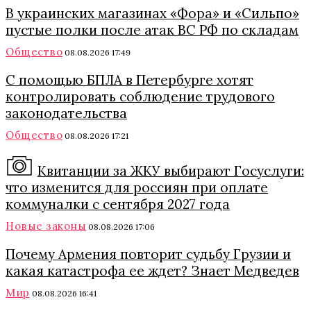
В украинских магазинах «Фора» и «Сильпо»
пустые полки после атак ВС РФ по складам
Общество
08.08.2026 17:49
С помощью БПЛА в Петербурге хотят
контролировать соблюдение трудового
законодательства
Общество
08.08.2026 17:21
Квитанции за ЖКУ выбирают Госуслуги:
что изменится для россиян при оплате
коммуналки с сентября 2027 года
Новые законы
08.08.2026 17:06
Почему Армения повторит судьбу Грузии и
какая катастрофа ее ждет? Знает Медведев
Мир
08.08.2026 16:41