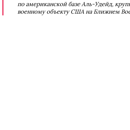
по американской базе Аль-Удейд, кру
военному объекту США на Ближнем Во