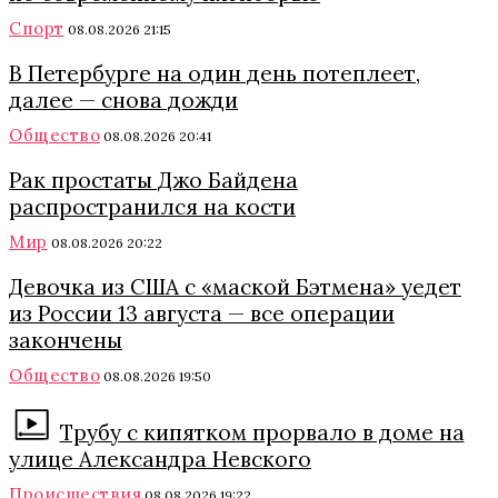
Спорт
08.08.2026 21:15
В Петербурге на один день потеплеет,
далее — снова дожди
Общество
08.08.2026 20:41
Рак простаты Джо Байдена
распространился на кости
Мир
08.08.2026 20:22
Девочка из США с «маской Бэтмена» уедет
из России 13 августа — все операции
закончены
Общество
08.08.2026 19:50
Трубу с кипятком прорвало в доме на
улице Александра Невского
Происшествия
08.08.2026 19:22