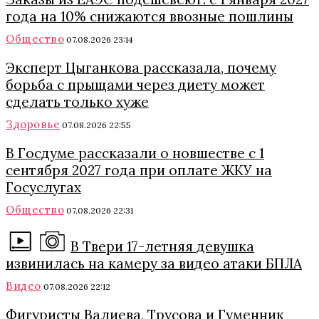
года на 10% снижаются ввозные пошлины
Общество
07.08.2026 23:14
Эксперт Цыганкова рассказала, почему
борьба с прыщами через диету может
сделать только хуже
Здоровье
07.08.2026 22:55
В Госдуме рассказали о новшестве с 1
сентября 2027 года при оплате ЖКУ на
Госуслугах
Общество
07.08.2026 22:31
В Твери 17-летняя девушка
извинилась на камеру за видео атаки БПЛА
Видео
07.08.2026 22:12
Фигуристы Валиева, Трусова и Гуменник