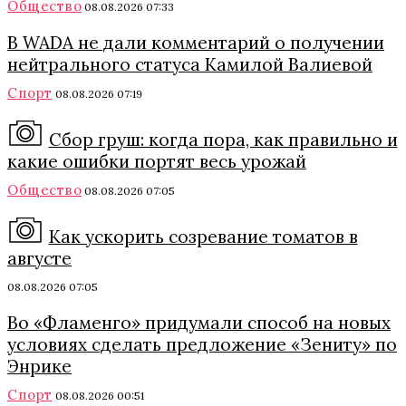
Общество
08.08.2026 07:33
В WADA не дали комментарий о получении
нейтрального статуса Камилой Валиевой
Спорт
08.08.2026 07:19
Сбор груш: когда пора, как правильно и
какие ошибки портят весь урожай
Общество
08.08.2026 07:05
Как ускорить созревание томатов в
августе
08.08.2026 07:05
Во «Фламенго» придумали способ на новых
условиях сделать предложение «Зениту» по
Энрике
Спорт
08.08.2026 00:51