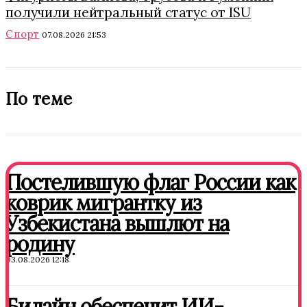
получили нейтральный статус от ISU
Спорт
07.08.2026 21:53
По теме
Постелившую флаг России как
коврик мигрантку из
Узбекистана вышлют на
родину
03.08.2026 12:18
Билайн обеспечит ИИ-