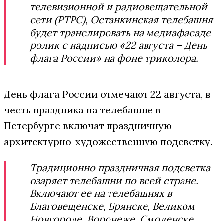
телевизионной и радиовещательной
сети (РТРС), Останкинская телебашня
будет транслировать на медиафасаде
ролик с надписью «22 августа – День
флага России» на фоне триколора.
День флага России отмечают 22 августа, в
честь праздника на телебашне в
Петербурге включат праздничную
архитектурно-художественную подсветку.
Традиционно праздничная подсветка
озаряет телебашни по всей стране.
Включают ее на телебашнях в
Благовещенске, Брянске, Великом
Новгороде, Воронеже, Смоленске,