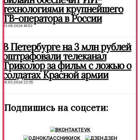
технологиями крупнейшего
ТВ-оператора в России
03.06.2026 18:52
В Петербурге на 3 млн рублей
оштрафовали телеканал
Триколор за фильм с ложью о
солдатах Красной армии
26.03.2026 22:35
Подпишись на соцсети:
VK
OK
ДЗЕН