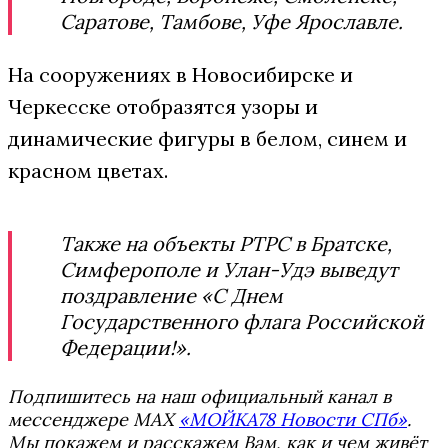
Саратове, Тамбове, Уфе Ярославле.
На сооружениях в Новосибирске и
Черкесске отобразятся узоры и
динамические фигуры в белом, синем и
красном цветах.
Также на объекты РТРС в Братске,
Симферополе и Улан-Удэ выведут
поздравление «С Днем
Государственного флага Российской
Федерации!».
Подпишитесь на наш официальный канал в
мессенджере MAX
«МОЙКА78 Новости СПб»
.
Мы покажем и расскажем Вам, как и чем живёт