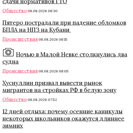
сдачи нормативов ГТО
Общество
08.08.2026 08:30
Пятеро пострадали при падение обломков
БПЛА на НПЗ на Кубани
Происшествия
08.08.2026 08:15
Ночью в Малой Невке столкнулись два
судна
Происшествия
08.08.2026 08:05
Хуснуллин призвал вывести рынок
мигрантов на стройках РФ в белую зону
Общество
08.08.2026 07:52
12 дней отдыха: почему осенние каникулы
некоторых школьников окажутся длиннее
зимних