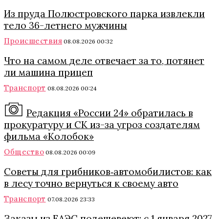
Из пруда Полюстровского парка извлекли
тело 36-летнего мужчины
Происшествия
08.08.2026 00:32
Что на самом деле отвечает за то, потянет
ли машина прицеп
Транспорт
08.08.2026 00:24
Редакция «России 24» обратилась в
прокуратуру и СК из-за угроз создателям
фильма «Колобок»
Общество
08.08.2026 00:09
Советы для грибников‑автомобилистов: как
в лесу точно вернуться к своему авто
Транспорт
07.08.2026 23:33
Заказы из ЕАЭС подешевеют: с 1 января 2027