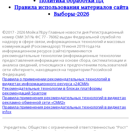
Политика обработки ПД
Правила использования материалов сайта
Выборы-2026
©2017 - 2026 Мойка78.ру Главные новости дня Регистрационный
номер СМИ ЭЛ № ФС 77 - 76062 выдан Федеральной службой по
надзору в сфере связи, информационных технологий и массовых
коммуникаций (Роскомнадзор) 19 июня 2019 года На
информационном ресурсе (сайте) применяются
рекомендательные технологии (информационные технологии
предоставления информации на основе сбора, систематизации и
анализа сведений, относящихся к предпочтениям пользователей
сети «Интернет», находящихся на территории Российской
Федерации).
Правила о применении рекомендательных технологий в
виджетах информационного ресурса «24СМИ»
Рекомендательные технологии в блоках платформы
рекомендаций Sparrow
Правила применения рекомендательных технологий в виджетах
рекламно-обменной сети «СМИ2»
Правила применения рекомендательных технологий в виджетах
infox
Учредитель: Общество с ограниченной ответственностью "Рост"