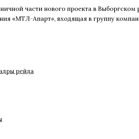
ничной части нового проекта в Выборгском 
ния «МТЛ-Апарт», входящая в группу компан
кадры рейда
ы