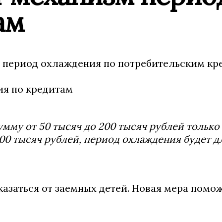
ам
ся период охлаждения по потребительским кр
умму от 50 тысяч до 200 тысяч рублей только
00 тысяч рублей, период охлаждения будет дл
казаться от заемных детей. Новая мера помо