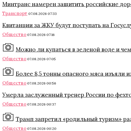
Минтранс намерен защитить российские дор
Транспорт
07.08.2026 07:33
Квитанции за ЖКУ будут поступать на Госуслу
Общество
07.08.2026 07:16
Можно ли купаться в зеленой воде и че
Общество
07.08.2026 07:05
Более 8,5 тонны опасного мяса изъяли 
Общество
07.08.2026 00:56
Умерла заслуженный тренер России по фехт
Общество
07.08.2026 00:37
Трамп запретил «родильный туризм» ра
Общество
07.08.2026 00:20