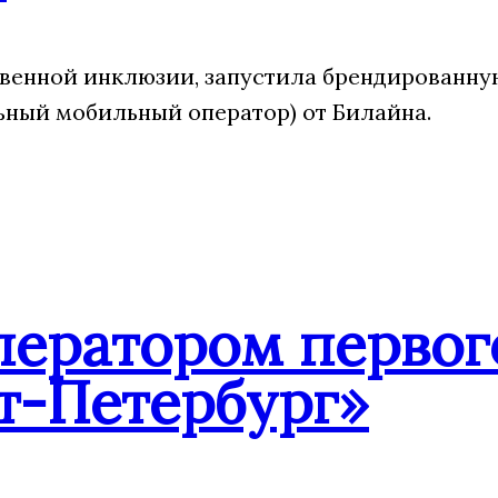
твенной инклюзии, запустила брендированн
ный мобильный оператор) от Билайна.
ператором первог
т-Петербург»