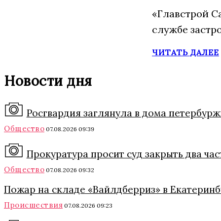
«Главстрой С
службе застр
ЧИТАТЬ ДАЛЕЕ
Новости дня
Росгвардия заглянула в дома петербурж
Общество
07.08.2026 09:39
Прокуратура просит суд закрыть два ча
Общество
07.08.2026 09:32
Пожар на складе «Вайлдберриз» в Екатеринб
Происшествия
07.08.2026 09:23