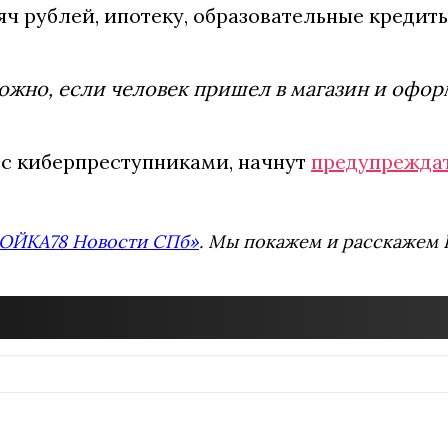
ч рублей, ипотеку, образовательные кредиты
можно, если человек пришел в магазин и офор
е с киберпреступниками, начнут
предупрежда
ОЙКА78 Новости СПб»
. Мы покажем и расскажем В