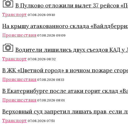
В Пулково отложили вылет 37 рейсов «П
Транспорт
07.08.2026 09:10
На крышу атакованного склада «Вайлдберриз
Происшествия
07.08.2026 09:09
Водители лишились двух съездов КАД у Л
Транспорт
07.08.2026 08:32
В ЖК «Цветной город» в ночном пожаре сгор
Происшествия
07.08.2026 08:13
В Екатеринбурге после атаки горит склад «
Происшествия
07.08.2026 08:01
Верховный суд запретил лишать прав, если 
Транспорт
07.08.2026 07:51