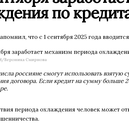
ждения по кредит
апомнил, что с 1 сентября 2025 года вводит
78/Вероника Смирнова
числа россияне смогут использовать взятую с
ия договора. Если кредит на сумму больше 2
ре.
ствия периода охлаждения человек может от
ошенничества.