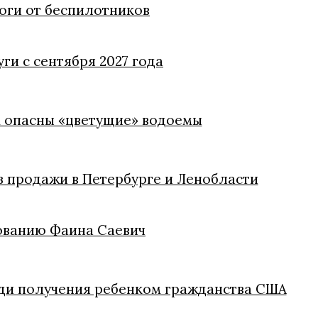
оги от беспилотников
ги с сентября 2027 года
м опасны «цветущие» водоемы
из продажи в Петербурге и Ленобласти
ованию Фаина Саевич
ди получения ребенком гражданства США