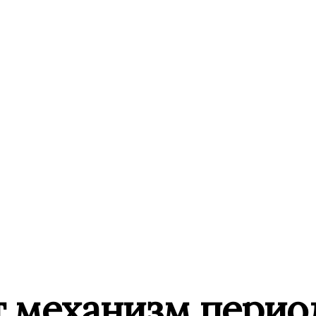
ет механизм перио