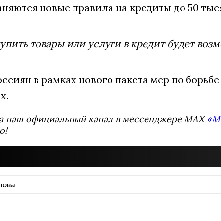
няются новые правила на кредиты до 50 тыся
упить товары или услуги в кредит будет воз
оссиян в рамках нового пакета мер по борьб
х.
а наш официальный канал в мессенджере MAX
«М
о!
пова