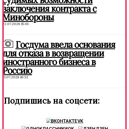
судимых возможности
заключения контракта с
Минобороны
22.07.2026 15:01
Госдума ввела основания
для отказа в возвращении
иностранного бизнеса в
Россию
21.07.2026 16:32
Подпишись на соцсети:
VK
OK
ДЗЕН