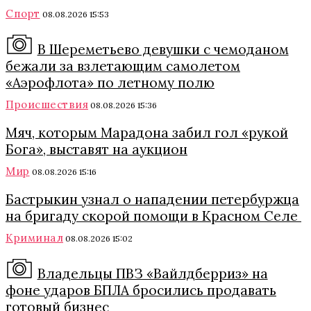
Спорт
08.08.2026 15:53
В Шереметьево девушки с чемоданом
бежали за взлетающим самолетом
«Аэрофлота» по летному полю
Происшествия
08.08.2026 15:36
Мяч, которым Марадона забил гол «рукой
Бога», выставят на аукцион
Мир
08.08.2026 15:16
Бастрыкин узнал о нападении петербуржца
на бригаду скорой помощи в Красном Селе
Криминал
08.08.2026 15:02
Владельцы ПВЗ «Вайлдберриз» на
фоне ударов БПЛА бросились продавать
готовый бизнес