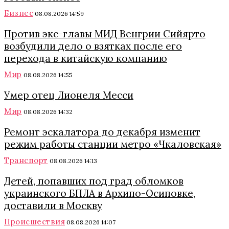
Бизнес
08.08.2026 14:59
Против экс-главы МИД Венгрии Сийярто
возбудили дело о взятках после его
перехода в китайскую компанию
Мир
08.08.2026 14:55
Умер отец Лионеля Месси
Мир
08.08.2026 14:32
Ремонт эскалатора до декабря изменит
режим работы станции метро «Чкаловская»
Транспорт
08.08.2026 14:13
Детей, попавших под град обломков
украинского БПЛА в Архипо-Осиповке,
доставили в Москву
Происшествия
08.08.2026 14:07