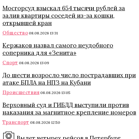
Мосгорсуд взыскал 654 тысячи рублей за
залив квартиры соседей из-за кошки,
открывшей кран
Общество
08.08.2026 13:31
Кержаков назвал самого неудобного
соперника для «Зенита»
Спорт
08.08.2026 13:09
До шести возросло число пострадавших при
атаке БПЛА на НПЗ на Кубани
Происшествия
08.08.2026 13:05
Верховный суд и ГИБДД выступили против
наказания за магнитное крепление номеров
Транспорт
08.08.2026 12:50
Вылет четырех рейсов в Петербург