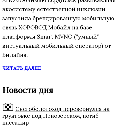
экосистему естественной инклюзии,
запустила брендированную мобильную
связь ХОРОВОД Мобайл на базе
платформы Smart MVNO (“умный”
виртуальный мобильный оператор) от
Билайна.
ЧИТАТЬ ДАЛЕЕ
Новости дня
Снегоболотоход перевернулся на
грунтовке под Приозерском, погиб
пассажир