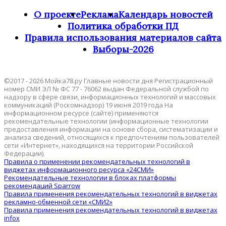
О проекте
Реклама
Календарь новостей
Политика обработки ПД
Правила использования материалов сайта
Выборы-2026
©2017 - 2026 Мойка78.ру Главные новости дня Регистрационный
номер СМИ ЭЛ № ФС 77 - 76062 выдан Федеральной службой по
надзору в сфере связи, информационных технологий и массовых
коммуникаций (Роскомнадзор) 19 июня 2019 года На
информационном ресурсе (сайте) применяются
рекомендательные технологии (информационные технологии
предоставления информации на основе сбора, систематизации и
анализа сведений, относящихся к предпочтениям пользователей
сети «Интернет», находящихся на территории Российской
Федерации).
Правила о применении рекомендательных технологий в
виджетах информационного ресурса «24СМИ»
Рекомендательные технологии в блоках платформы
рекомендаций Sparrow
Правила применения рекомендательных технологий в виджетах
рекламно-обменной сети «СМИ2»
Правила применения рекомендательных технологий в виджетах
infox