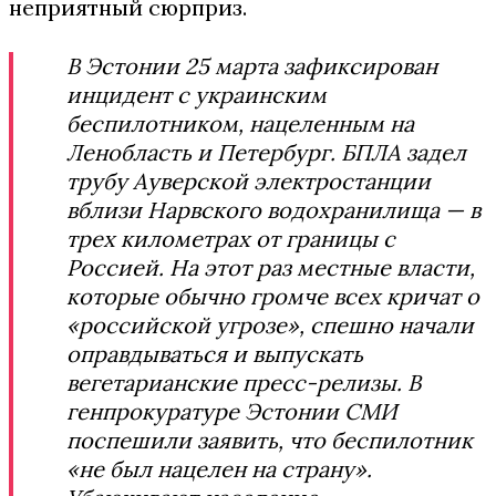
неприятный сюрприз.
В Эстонии 25 марта зафиксирован
инцидент с украинским
беспилотником, нацеленным на
Ленобласть и Петербург. БПЛА задел
трубу Ауверской электростанции
вблизи Нарвского водохранилища — в
трех километрах от границы с
Россией. На этот раз местные власти,
которые обычно громче всех кричат о
«российской угрозе», спешно начали
оправдываться и выпускать
вегетарианские пресс-релизы. В
генпрокуратуре Эстонии СМИ
поспешили заявить, что беспилотник
«не был нацелен на страну».