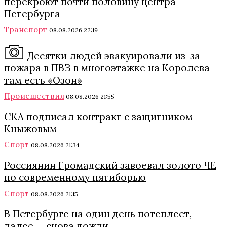
перекроют почти половину центра
Петербурга
Транспорт
08.08.2026 22:19
Десятки людей эвакуировали из-за
пожара в ПВЗ в многоэтажке на Королева —
там есть «Озон»
Происшествия
08.08.2026 21:55
СКА подписал контракт с защитником
Кныжовым
Спорт
08.08.2026 21:34
Россиянин Громадский завоевал золото ЧЕ
по современному пятиборью
Спорт
08.08.2026 21:15
В Петербурге на один день потеплеет,
далее — снова дожди