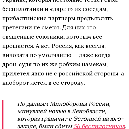
беспилотники и «дарит» их соседям,
прибалтийские партнеры предъявлять
претензии не смеют. Для них это
священные союзники, которым все
прощается. А вот Россия, как всегда,
виновата по умолчанию — даже когда
дрон, судя по их же робким намекам,
прилетел явно не с российской стороны, а
наоборот летел в ее сторону.
По данным Минобороны России,
минувшей ночью в Ленобласти,
которая граничит с Эстонией на юго-
западе, были сбиты
56 беспилотников
.