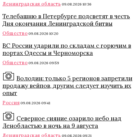
Ленинградская область
09.08.2026 10:36
Телебашню в Петербурге подсветят в честь
Дня окончания Ленинградской битвы
Общество
09.08.2026 10:20
ВС России ударили по складам с горючим в
портах Одессы и Черноморска
Общество
09.08.2026 09:59
Володин: только 5 регионов запретили
продажу вейпов, другим следует изучить их
опыт
Россия
09.08.2026 09:41
Северное сияние озарило небо над
Ленобластью в ночь на 9 августа
Ленинградская область
09.08.2026 09:21