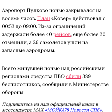
Аэропорт Пулково ночью закрывался на
восемь часов.
План
«Ковер» действовал с
00:53 до 09:00. Из-за ограничений
задержали более 40
рейсов
, еще более 20
отменили, а 26 самолетов ушли на
запасные аэродромы.
Всего минувшей ночью над российскими
регионами средства ПВО
сбили
389
беспилотников, сообщили в Министерстве
обороны.
Подпишитесь на наш официальный канал в
мессенджере MAX
«МОЙКА78 Новости СПб»
.