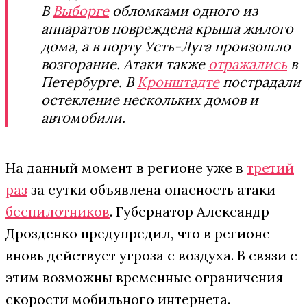
В
Выборге
обломками одного из
аппаратов повреждена крыша жилого
дома, а в порту Усть-Луга произошло
возгорание. Атаки также
отражались
в
Петербурге. В
Кронштадте
пострадали
остекление нескольких домов и
автомобили.
На данный момент в регионе уже в
третий
раз
за сутки объявлена опасность атаки
беспилотников
. Губернатор Александр
Дрозденко предупредил, что в регионе
вновь действует угроза с воздуха. В связи с
этим возможны временные ограничения
скорости мобильного интернета.