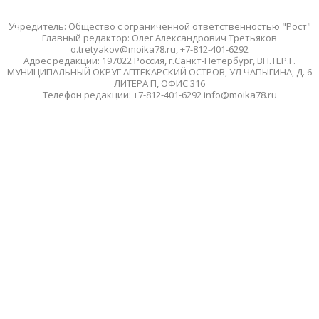
Учредитель: Общество с ограниченной ответственностью "Рост"
Главный редактор: Олег Александрович Третьяков
o.tretyakov@moika78.ru, +7-812-401-6292
Адрес редакции: 197022 Россия, г.Санкт-Петербург, ВН.ТЕР.Г.
МУНИЦИПАЛЬНЫЙ ОКРУГ АПТЕКАРСКИЙ ОСТРОВ, УЛ ЧАПЫГИНА, Д. 6
ЛИТЕРА П, ОФИС 316
Телефон редакции: +7-812-401-6292 info@moika78.ru