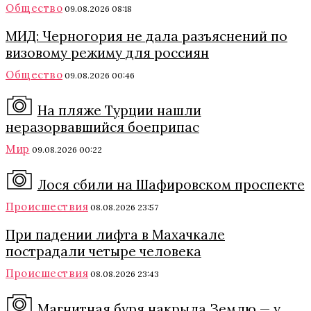
Общество
09.08.2026 08:18
МИД: Черногория не дала разъяснений по
визовому режиму для россиян
Общество
09.08.2026 00:46
На пляже Турции нашли
неразорвавшийся боеприпас
Мир
09.08.2026 00:22
Лося сбили на Шафировском проспекте
Происшествия
08.08.2026 23:57
При падении лифта в Махачкале
пострадали четыре человека
Происшествия
08.08.2026 23:43
Магнитная буря накрыла Землю — у