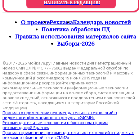
НАПИСАТЬ В РЕДАКЦИЮ
О проекте
Реклама
Календарь новостей
Политика обработки ПД
Правила использования материалов сайта
Выборы-2026
©2017 - 2026 Мойка78.ру Главные новости дня Регистрационный
номер СМИ ЭЛ № ФС 77 - 76062 выдан Федеральной службой по
надзору в сфере связи, информационных технологий и массовых
коммуникаций (Роскомнадзор) 19 июня 2019 года На
информационном ресурсе (сайте) применяются
рекомендательные технологии (информационные технологии
предоставления информации на основе сбора, систематизации и
анализа сведений, относящихся к предпочтениям пользователей
сети «Интернет», находящихся на территории Российской
Федерации).
Правила о применении рекомендательных технологий в
виджетах информационного ресурса «24СМИ»
Рекомендательные технологии в блоках платформы
рекомендаций Sparrow
Правила применения рекомендательных технологий в виджетах
рекламно-обменной сети «СМИ2»