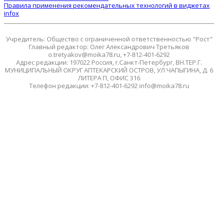
Правила применения рекомендательных технологий в виджетах
infox
Учредитель: Общество с ограниченной ответственностью "Рост"
Главный редактор: Олег Александрович Третьяков
o.tretyakov@moika78.ru, +7-812-401-6292
Адрес редакции: 197022 Россия, г.Санкт-Петербург, ВН.ТЕР.Г.
МУНИЦИПАЛЬНЫЙ ОКРУГ АПТЕКАРСКИЙ ОСТРОВ, УЛ ЧАПЫГИНА, Д. 6
ЛИТЕРА П, ОФИС 316
Телефон редакции: +7-812-401-6292 info@moika78.ru