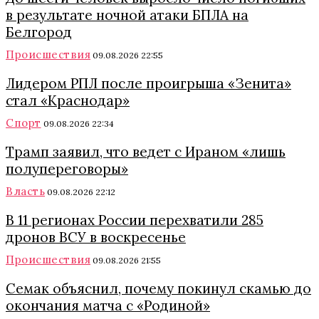
в результате ночной атаки БПЛА на
Белгород
Происшествия
09.08.2026 22:55
Лидером РПЛ после проигрыша «Зенита»
стал «Краснодар»
Спорт
09.08.2026 22:34
Трамп заявил, что ведет с Ираном «лишь
полупереговоры»
Власть
09.08.2026 22:12
В 11 регионах России перехватили 285
дронов ВСУ в воскресенье
Происшествия
09.08.2026 21:55
Семак объяснил, почему покинул скамью до
окончания матча с «Родиной»