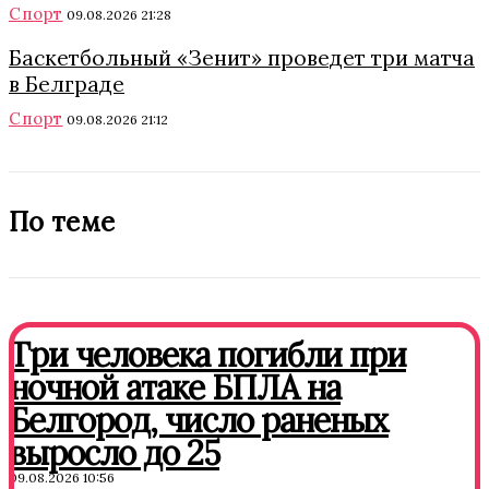
Спорт
09.08.2026 21:28
Баскетбольный «Зенит» проведет три матча
в Белграде
Спорт
09.08.2026 21:12
По теме
Три человека погибли при
ночной атаке БПЛА на
Белгород, число раненых
выросло до 25
09.08.2026 10:56