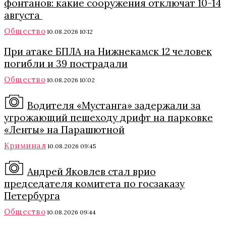
фонтанов: какие сооружения отключат 10-14
августа
Общество
10.08.2026 10:12
При атаке БПЛА на Нижнекамск 12 человек
погибли и 39 пострадали
Общество
10.08.2026 10:02
Водителя «Мустанга» задержали за
угрожающий пешеходу дрифт на парковке
«Ленты» на Парашютной
Криминал
10.08.2026 09:45
Андрей Яковлев стал врио
председателя комитета по госзаказу
Петербурга
Общество
10.08.2026 09:44