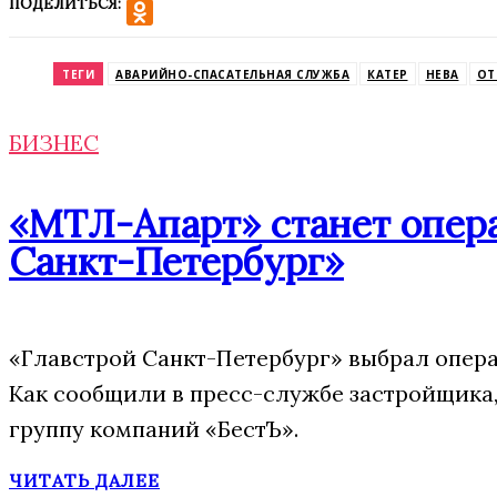
ПОДЕЛИТЬСЯ:
VK
Odnoklassniki
ТЕГИ
АВАРИЙНО-СПАСАТЕЛЬНАЯ СЛУЖБА
КАТЕР
НЕВА
ОТ
БИЗНЕС
«МТЛ-Апарт» станет опера
Санкт-Петербург»
«Главстрой Санкт-Петербург» выбрал опера
Как сообщили в пресс-службе застройщика,
группу компаний «БестЪ».
ЧИТАТЬ ДАЛЕЕ