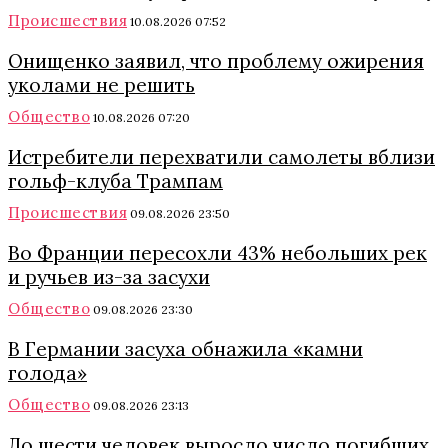
Происшествия
10.08.2026 07:52
Онищенко заявил, что проблему ожирения
уколами не решить
Общество
10.08.2026 07:20
Истребители перехватили самолеты вблизи
гольф-клуба Трампам
Происшествия
09.08.2026 23:50
Во Франции пересохли 43% небольших рек
и ручьев из-за засухи
Общество
09.08.2026 23:30
В Германии засуха обнажила «камни
голода»
Общество
09.08.2026 23:13
До шести человек выросло число погибших