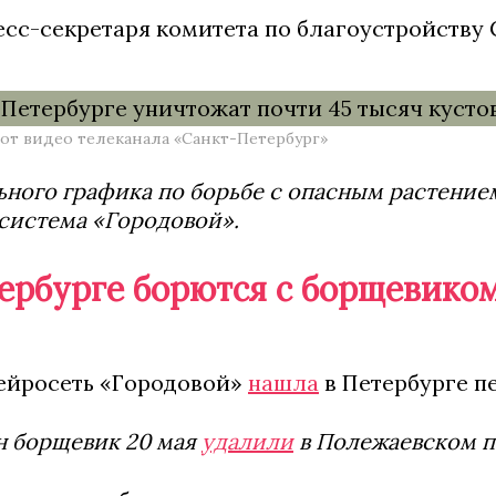
сс-секретаря комитета по благоустройству С
от видео телеканала «Санкт-Петербург»
ного графика по борьбе с опасным растением
система «Городовой».
тербурге борются с борщевико
нейросеть «Городовой»
нашла
в Петербурге пе
н борщевик 20 мая
удалили
в Полежаевском п