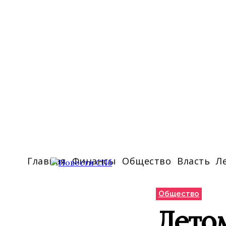
Главная
Финансы
Общество
Власть
Л
Общество
Летом