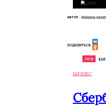
Марина Архи
АВТОР:
ПОДЕЛИТЬСЯ:
VK
Odnokla
ТЕГИ
БОР
БИЗНЕС
Сбер