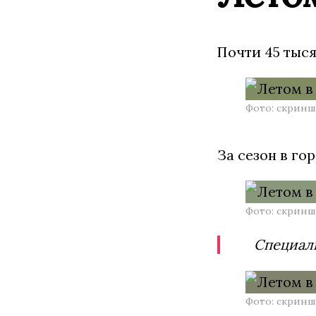
Почти 45 тыся
Фото: скринш
За сезон в го
Фото: скринш
Специали
Фото: скринш