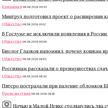
Криминал
08.08.2026 09:33
Минтруд подготовил проект о расширении к
Общество
08.08.2026 09:12
В Госдуме не исключили появления в России
Общество
08.08.2026 09:06
Биолог Глазков напомнил, почему кошкам в
Общество
08.08.2026 08:53
Россиянам рассказали о преимуществах сда
Общество
08.08.2026 08:30
Пятеро пострадали при падение обломков Б
Происшествия
08.08.2026 08:15
Ночью в Малой Невке столкнулись два с