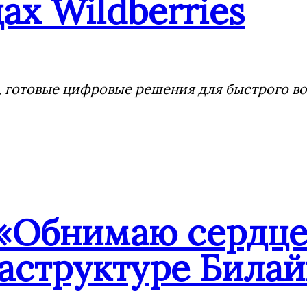
ах Wildberries
 готовые цифровые решения для быстрого воз
«Обнимаю сердцем
аструктуре Билай