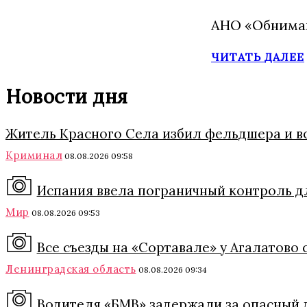
АНО «Обнимаю
ЧИТАТЬ ДАЛЕЕ
Новости дня
Житель Красного Села избил фельдшера и в
Криминал
08.08.2026 09:58
Испания ввела пограничный контроль дл
Мир
08.08.2026 09:53
Все съезды на «Сортавале» у Агалатово 
Ленинградская область
08.08.2026 09:34
Водителя «БМВ» задержали за опасный 