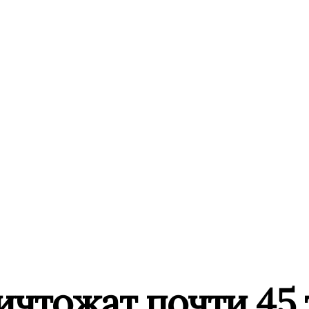
ичтожат почти 45