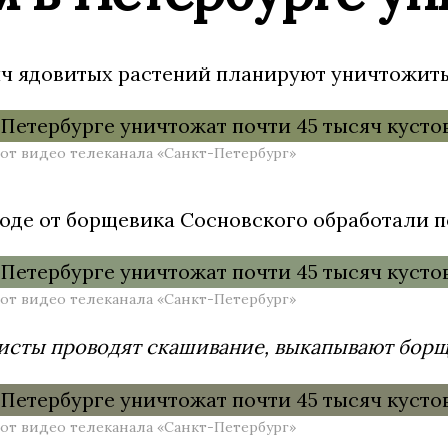
ч ядовитых растений планируют уничтожить 
от видео телеканала «Санкт-Петербург»
роде от борщевика Сосновского обработали п
от видео телеканала «Санкт-Петербург»
сты проводят скашивание, выкапывают борщев
от видео телеканала «Санкт-Петербург»