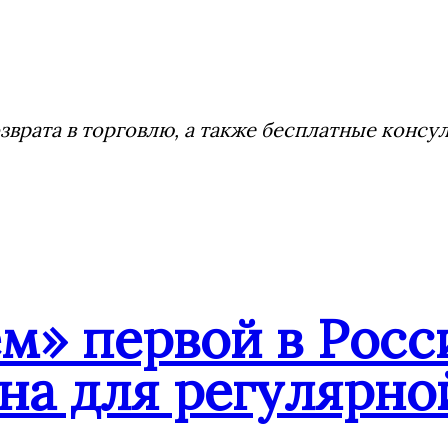
врата в торговлю, а также бесплатные консу
» первой в Росси
на для регулярн