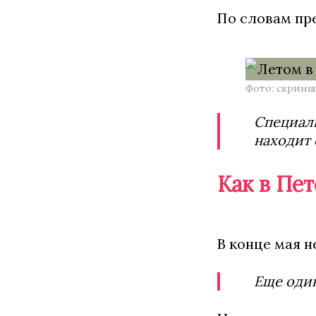
По словам пре
Фото: скринш
Специаль
находит 
Как в Пе
В конце мая 
Еще оди