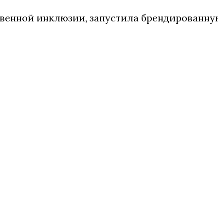
венной инклюзии, запустила брендированну