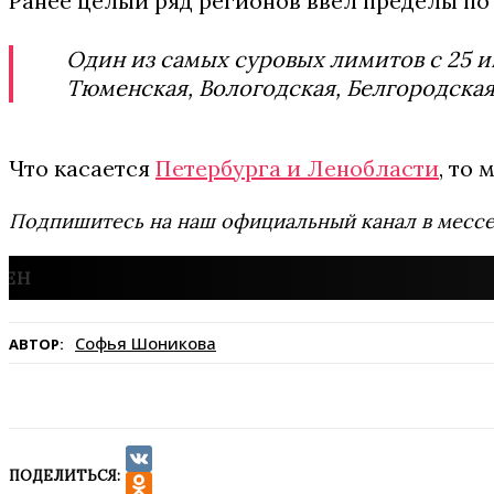
Ранее целый ряд регионов ввел пределы по
Один из самых суровых лимитов с 25 
Тюменская, Вологодская, Белгородская
Что касается
Петербурга и Ленобласти
, то
Подпишитесь на наш официальный канал в мес
Софья Шоникова
АВТОР:
ПОДЕЛИТЬСЯ:
VK