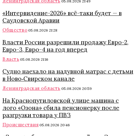
Ленинградская область
05.08.2026 21:49
«Интервидение-2026» всё-таки будет — в
Саудовской Аравии
Общество
05.08.2026 21:28
Власти России разрешили продажу Евро-2,
Евро-3, Евро-4 на год вперед
Власть
05.08.2026 21:16
Судно наехало на надувной матрас с детьми
в Ново‑Свирском канале
Ленинградская область
05.08.2026 20:59
На Краснопутиловской улице машина с
лого «Озона» сбила пенсионерку после
разгрузки товара у ПВЗ
Происшествия
05.08.2026 20:46