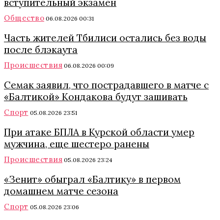
вступительный экзамен
Общество
06.08.2026 00:31
Часть жителей Тбилиси остались без воды
после блэкаута
Происшествия
06.08.2026 00:09
Семак заявил, что пострадавшего в матче с
«Балтикой» Кондакова будут зашивать
Спорт
05.08.2026 23:51
При атаке БПЛА в Курской области умер
мужчина, еще шестеро ранены
Происшествия
05.08.2026 23:24
«Зенит» обыграл «Балтику» в первом
домашнем матче сезона
Спорт
05.08.2026 23:06