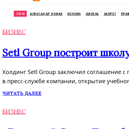
Odnoklassniki
ТЕГИ
АЛЕКСАНДР НОВАК
БЕНЗИН
ДИЗЕЛЬ
ЗАПРЕТ
ПРА
БИЗНЕС
Setl Group построит школу
Холдинг Setl Group заключил соглашение с 
в пресс-службе компании, открытие учебног
ЧИТАТЬ ДАЛЕЕ
БИЗНЕС