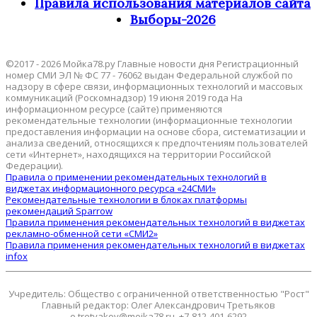
Правила использования материалов сайта
Выборы-2026
©2017 - 2026 Мойка78.ру Главные новости дня Регистрационный
номер СМИ ЭЛ № ФС 77 - 76062 выдан Федеральной службой по
надзору в сфере связи, информационных технологий и массовых
коммуникаций (Роскомнадзор) 19 июня 2019 года На
информационном ресурсе (сайте) применяются
рекомендательные технологии (информационные технологии
предоставления информации на основе сбора, систематизации и
анализа сведений, относящихся к предпочтениям пользователей
сети «Интернет», находящихся на территории Российской
Федерации).
Правила о применении рекомендательных технологий в
виджетах информационного ресурса «24СМИ»
Рекомендательные технологии в блоках платформы
рекомендаций Sparrow
Правила применения рекомендательных технологий в виджетах
рекламно-обменной сети «СМИ2»
Правила применения рекомендательных технологий в виджетах
infox
Учредитель: Общество с ограниченной ответственностью "Рост"
Главный редактор: Олег Александрович Третьяков
o.tretyakov@moika78.ru, +7-812-401-6292