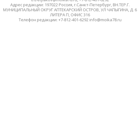
Адрес редакции: 197022 Россия, г.Санкт-Петербург, ВН.ТЕР.Г.
МУНИЦИПАЛЬНЫЙ ОКРУГ АПТЕКАРСКИЙ ОСТРОВ, УЛ ЧАПЫГИНА, Д. 6
ЛИТЕРА П, ОФИС 316
Телефон редакции: +7-812-401-6292 info@moika78.ru