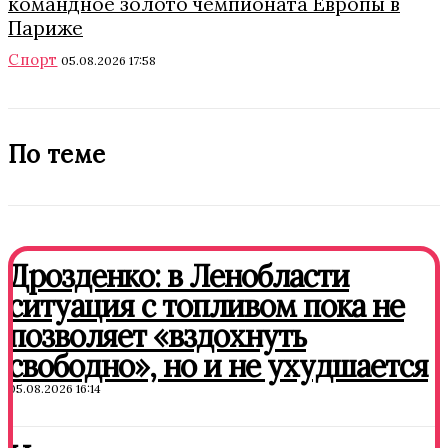
командное золото чемпионата Европы в
Париже
Спорт
05.08.2026 17:58
По теме
Дрозденко: в Ленобласти
ситуация с топливом пока не
позволяет «вздохнуть
свободно», но и не ухудшается
05.08.2026 16:14