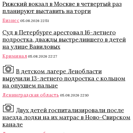
Рижский вокзал в Москве в четвертый раз
планируют выставить на торги
Бизнес
05.08.2026 22:51
Суд в Петербурге арестовал 16-летнего
подростка, дважды выстрелившего в детей
на улице Вавиловых
Криминал
05.08.2026 22:27
В детском лагере Ленобласти
выручили 13-летнего подростка с кольцом
на опухшем пальце
Ленинградская область
05.08.2026 22:10
Двух детей госпитализировали после
наезда лодки на их матрас в Ново-Свирском
канале