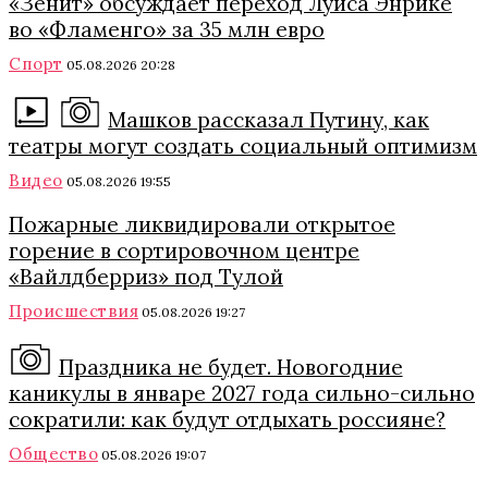
«Зенит» обсуждает переход Луиса Энрике
во «Фламенго» за 35 млн евро
Спорт
05.08.2026 20:28
Машков рассказал Путину, как
театры могут создать социальный оптимизм
Видео
05.08.2026 19:55
Пожарные ликвидировали открытое
горение в сортировочном центре
«Вайлдберриз» под Тулой
Происшествия
05.08.2026 19:27
Праздника не будет. Новогодние
каникулы в январе 2027 года сильно-сильно
сократили: как будут отдыхать россияне?
Общество
05.08.2026 19:07