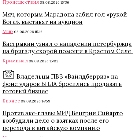
Происшествия
08.08.2026 15:36
Мяч, которым Марадона забил гол «рукой
Бога», выставят на аукцион
Мир
08.08.2026 15:16
Бастрыкин узнал о нападении петербуржца
на бригаду скорой помощи в Красном Селе
Криминал
08.08.2026 15:02
Владельцы ПВЗ «Вайлдберриз» на
фоне ударов БПЛА бросились продавать
готовый бизнес
Бизнес
08.08.2026 14:59
Против экс-главы МИД Венгрии Сийярто
возбудили дело о взятках после его
перехода в китайскую компанию