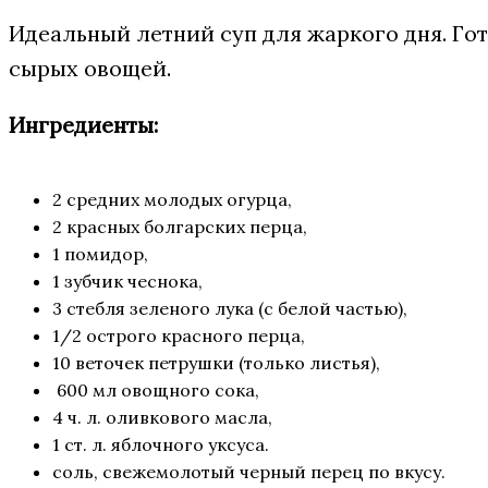
Идеальный летний суп для жаркого дня. Гот
сырых овощей.
Ингредиенты:
2 средних молодых огурца,
2 красных болгарских перца,
1 помидор,
1 зубчик чеснока,
3 стебля зеленого лука (с белой частью),
1/2 острого красного перца,
10 веточек петрушки (только листья),
600 мл овощного сока,
4 ч. л. оливкового масла,
1 ст. л. яблочного уксуса.
соль, свежемолотый черный перец по вкусу.