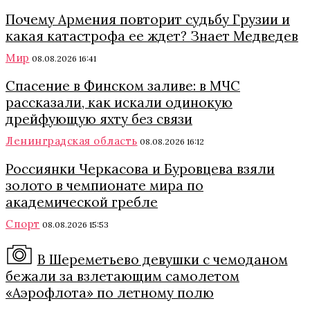
Почему Армения повторит судьбу Грузии и
какая катастрофа ее ждет? Знает Медведев
Мир
08.08.2026 16:41
Спасение в Финском заливе: в МЧС
рассказали, как искали одинокую
дрейфующую яхту без связи
Ленинградская область
08.08.2026 16:12
Россиянки Черкасова и Буровцева взяли
золото в чемпионате мира по
академической гребле
Спорт
08.08.2026 15:53
В Шереметьево девушки с чемоданом
бежали за взлетающим самолетом
«Аэрофлота» по летному полю