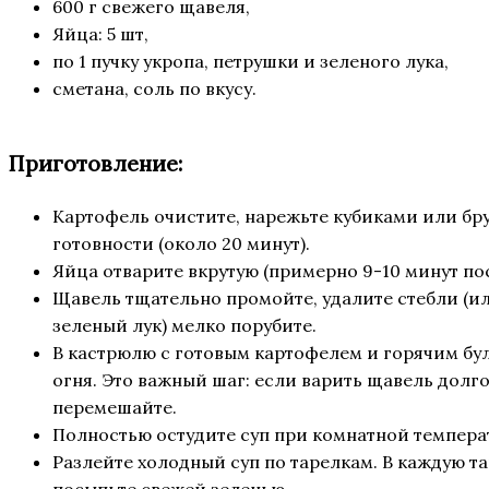
600 г свежего щавеля,
Яйца: 5 шт,
по 1 пучку укропа, петрушки и зеленого лука,
сметана, соль по вкусу.
Приготовление:
Картофель очистите, нарежьте кубиками или бр
готовности (около 20 минут).
Яйца отварите вкрутую (примерно 9-10 минут пос
Щавель тщательно промойте, удалите стебли (или
зеленый лук) мелко порубите.
В кастрюлю с готовым картофелем и горячим бул
огня. Это важный шаг: если варить щавель долго
перемешайте.
Полностью остудите суп при комнатной температ
Разлейте холодный суп по тарелкам. В каждую т