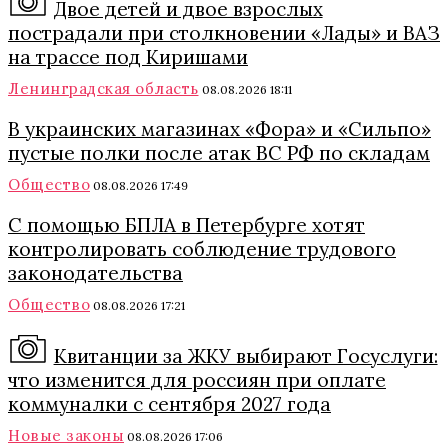
Двое детей и двое взрослых
пострадали при столкновении «Лады» и ВАЗ
на трассе под Киришами
Ленинградская область
08.08.2026 18:11
В украинских магазинах «Фора» и «Сильпо»
пустые полки после атак ВС РФ по складам
Общество
08.08.2026 17:49
С помощью БПЛА в Петербурге хотят
контролировать соблюдение трудового
законодательства
Общество
08.08.2026 17:21
Квитанции за ЖКУ выбирают Госуслуги:
что изменится для россиян при оплате
коммуналки с сентября 2027 года
Новые законы
08.08.2026 17:06