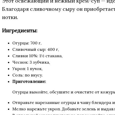
Этот освежающий и нежный крем-суп — иде
Благодаря сливочному сыру он приобретает
нотки.
Ингредиенты:
Огурцы: 700 г,
Сливочный сыр: 400 г,
Сливки 10%: 1½ стакана,
Чеснок: 3 зубчика,
Укроп: 1 пучок,
Соль: по вкусу.
Приготовление:
Огурцы вымойте, обсушите и очистите от кожур
Отправьте нарезанные огурцы в чашу блендера и
Мелко нарежьте укроп. Добавьте зелень и выдавл