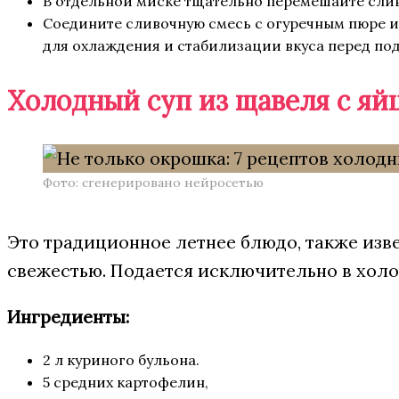
В отдельной миске тщательно перемешайте слив
Соедините сливочную смесь с огуречным пюре и
для охлаждения и стабилизации вкуса перед по
Холодный суп из щавеля с яй
Фото: сгенерировано нейросетью
Это традиционное летнее блюдо, также изв
свежестью. Подается исключительно в холо
Ингредиенты:
2 л куриного бульона.
5 средних картофелин,