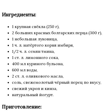
Ингредиенты:
1 крупная свёкла (250 г),
2 больших красных болгарских перца (300 г),
1 небольшая луковица,
1 ч. л. натёртого корня имбиря,
1/2 ч. л. семян тмина,
1 ст. л. лимонного сока,
400 мл куриного бульона,
600 мл воды,
2 ст. л. оливкового масла,
соль, свежемолотый чёрный перец по вкусу,
свежий укроп и кинза,
натуральный йогурт.
Приготовление: