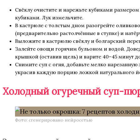
Свёклу очистите и нарежьте кубиками размером 
кубиками. Лук измельчите.
В кастрюле с толстым дном разогрейте оливковое
(предварительно растолчённые в ступке) и натёр
Выложите в кастрюлю свёклу и болгарский пере
Залейте овощи горячим бульоном и водой. Довед
крышкой (оставив щель) и варите 40–45 минут д
Снимите суп с огня, добавьте мелко нарезанную
украсив каждую порцию ложкой натурального йо
Холодный огуречный суп-пю
Фото: сгенерировано нейросетью