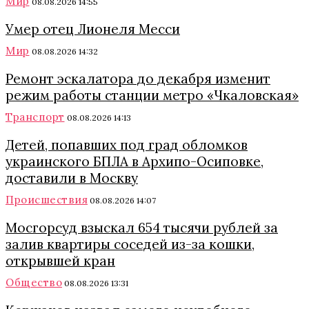
Мир
08.08.2026 14:55
Умер отец Лионеля Месси
Мир
08.08.2026 14:32
Ремонт эскалатора до декабря изменит
режим работы станции метро «Чкаловская»
Транспорт
08.08.2026 14:13
Детей, попавших под град обломков
украинского БПЛА в Архипо-Осиповке,
доставили в Москву
Происшествия
08.08.2026 14:07
Мосгорсуд взыскал 654 тысячи рублей за
залив квартиры соседей из-за кошки,
открывшей кран
Общество
08.08.2026 13:31