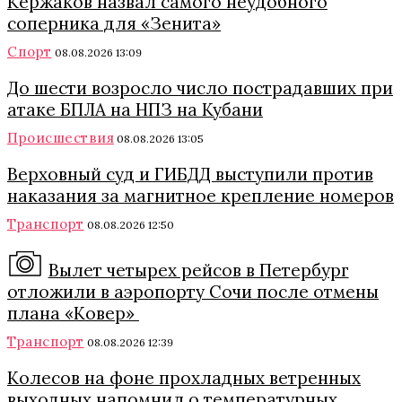
Кержаков назвал самого неудобного
соперника для «Зенита»
Спорт
08.08.2026 13:09
До шести возросло число пострадавших при
атаке БПЛА на НПЗ на Кубани
Происшествия
08.08.2026 13:05
Верховный суд и ГИБДД выступили против
наказания за магнитное крепление номеров
Транспорт
08.08.2026 12:50
Вылет четырех рейсов в Петербург
отложили в аэропорту Сочи после отмены
плана «Ковер»
Транспорт
08.08.2026 12:39
Колесов на фоне прохладных ветренных
выходных напомнил о температурных