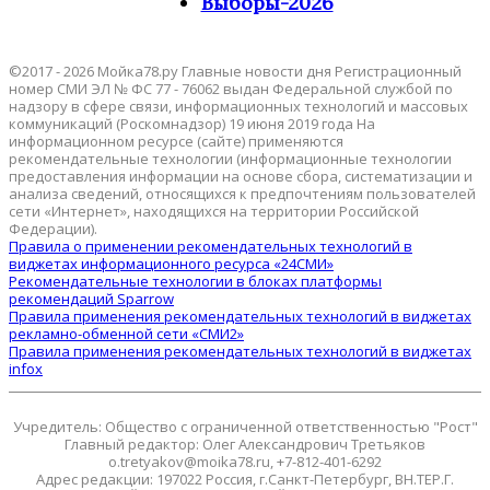
Выборы-2026
©2017 - 2026 Мойка78.ру Главные новости дня Регистрационный
номер СМИ ЭЛ № ФС 77 - 76062 выдан Федеральной службой по
надзору в сфере связи, информационных технологий и массовых
коммуникаций (Роскомнадзор) 19 июня 2019 года На
информационном ресурсе (сайте) применяются
рекомендательные технологии (информационные технологии
предоставления информации на основе сбора, систематизации и
анализа сведений, относящихся к предпочтениям пользователей
сети «Интернет», находящихся на территории Российской
Федерации).
Правила о применении рекомендательных технологий в
виджетах информационного ресурса «24СМИ»
Рекомендательные технологии в блоках платформы
рекомендаций Sparrow
Правила применения рекомендательных технологий в виджетах
рекламно-обменной сети «СМИ2»
Правила применения рекомендательных технологий в виджетах
infox
Учредитель: Общество с ограниченной ответственностью "Рост"
Главный редактор: Олег Александрович Третьяков
o.tretyakov@moika78.ru, +7-812-401-6292
Адрес редакции: 197022 Россия, г.Санкт-Петербург, ВН.ТЕР.Г.