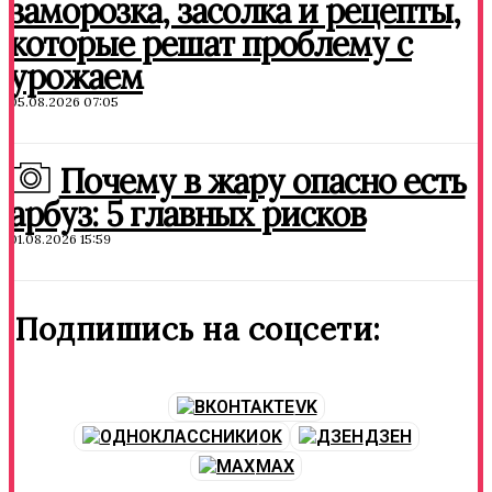
заморозка, засолка и рецепты,
которые решат проблему с
урожаем
05.08.2026 07:05
Почему в жару опасно есть
арбуз: 5 главных рисков
01.08.2026 15:59
Подпишись на соцсети:
VK
OK
ДЗЕН
MAX