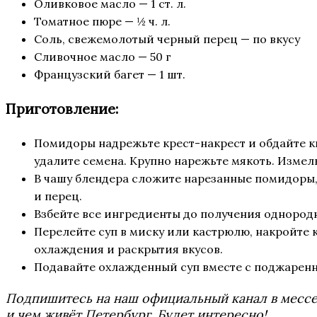
Оливковое масло — 1 ст. л.
Томатное пюре — ½ ч. л.
Соль, свежемолотый черный перец — по вкусу
Сливочное масло — 50 г
Французский багет — 1 шт.
Приготовление:
Помидоры надрежьте крест-накрест и обдайте ки
удалите семена. Крупно нарежьте мякоть. Измель
В чашу блендера сложите нарезанные помидоры, 
и перец.
Взбейте все ингредиенты до получения однород
Перелейте суп в миску или кастрюлю, накройте
охлаждения и раскрытия вкусов.
Подавайте охлажденный суп вместе с поджаренн
Подпишитесь на наш официальный канал в мес
и чем живёт Петербург. Будет интересно!