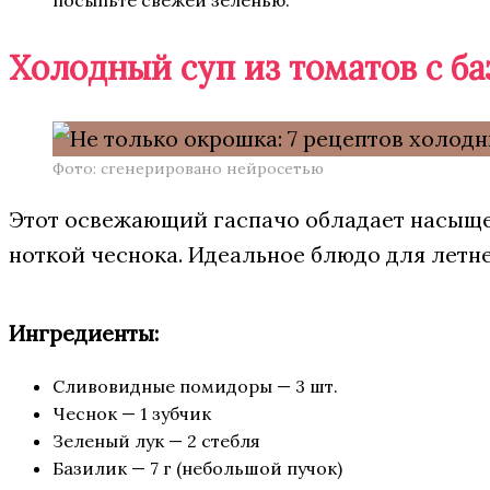
посыпьте свежей зеленью.
Холодный суп из томатов с б
Фото: сгенерировано нейросетью
Этот освежающий гаспачо обладает насыще
ноткой чеснока. Идеальное блюдо для летне
Ингредиенты:
Сливовидные помидоры — 3 шт.
Чеснок — 1 зубчик
Зеленый лук — 2 стебля
Базилик — 7 г (небольшой пучок)