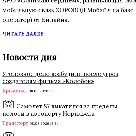
АНО «Обнимаю сердцем», развивающая экос
мобильную связь ХОРОВОД Мобайл на базе
оператор) от Билайна.
ЧИТАТЬ ДАЛЕЕ
Новости дня
Уголовное дело возбудили после угроз
создателям фильма «Колобок»
Криминал
08.08.2026 18:53
Самолет S7 выкатился за пределы
полосы в аэропорту Норильска
Транспорт
08.08.2026 18:31