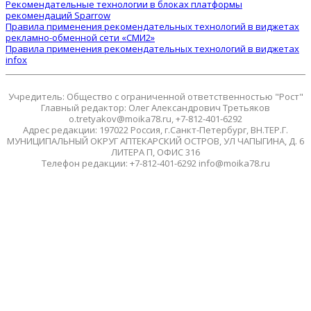
Рекомендательные технологии в блоках платформы
рекомендаций Sparrow
Правила применения рекомендательных технологий в виджетах
рекламно-обменной сети «СМИ2»
Правила применения рекомендательных технологий в виджетах
infox
Учредитель: Общество с ограниченной ответственностью "Рост"
Главный редактор: Олег Александрович Третьяков
o.tretyakov@moika78.ru, +7-812-401-6292
Адрес редакции: 197022 Россия, г.Санкт-Петербург, ВН.ТЕР.Г.
МУНИЦИПАЛЬНЫЙ ОКРУГ АПТЕКАРСКИЙ ОСТРОВ, УЛ ЧАПЫГИНА, Д. 6
ЛИТЕРА П, ОФИС 316
Телефон редакции: +7-812-401-6292 info@moika78.ru