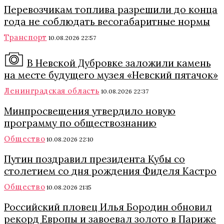
Перевозчикам топлива разрешили до конца
года не соблюдать весогабаритные нормы
Транспорт
10.08.2026 22:57
В Невской Дубровке заложили камень
на месте будущего музея «Невский пятачок»
Ленинградская область
10.08.2026 22:37
Минпросвещения утвердило новую
программу по обществознанию
Общество
10.08.2026 22:10
Путин поздравил президента Кубы со
столетием со дня рождения Фиделя Кастро
Общество
10.08.2026 21:15
Российский пловец Илья Бородин обновил
рекорд Европы и завоевал золото в Париже