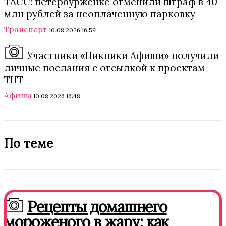
ТАСС: петербурженке отменили штраф в 40
млн рублей за неоплаченную парковку
Транспорт
10.08.2026 16:59
Участники «Пикники Афиши» получили
личные послания с отсылкой к проектам
ТНТ
Афиша
10.08.2026 16:48
По теме
Рецепты домашнего
мороженого в жару: как