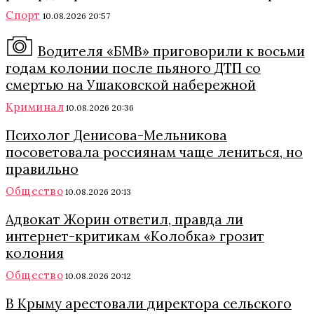
Спорт
10.08.2026 20:57
Водителя «БМВ» приговорили к восьми
годам колонии после пьяного ДТП со
смертью на Ушаковской набережной
Криминал
10.08.2026 20:36
Психолог Денисова-Мельникова
посоветовала россиянам чаще лениться, но
правильно
Общество
10.08.2026 20:13
Адвокат Жорин ответил, правда ли
интернет-критикам «Колобка» грозит
колония
Общество
10.08.2026 20:12
В Крыму арестовали директора сельского