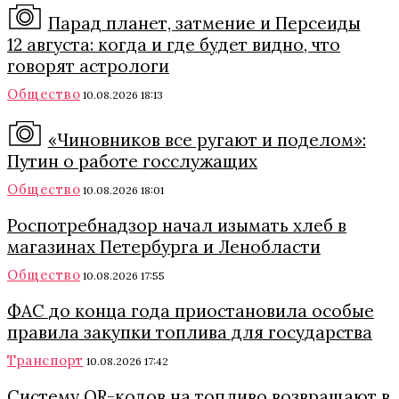
Парад планет, затмение и Персеиды
12 августа: когда и где будет видно, что
говорят астрологи
Общество
10.08.2026 18:13
«Чиновников все ругают и поделом»:
Путин о работе госслужащих
Общество
10.08.2026 18:01
Роспотребнадзор начал изымать хлеб в
магазинах Петербурга и Ленобласти
Общество
10.08.2026 17:55
ФАС до конца года приостановила особые
правила закупки топлива для государства
Транспорт
10.08.2026 17:42
Систему QR-кодов на топливо возвращают в