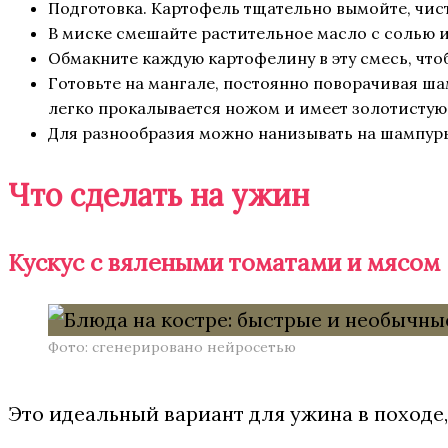
Подготовка. Картофель тщательно вымойте, чист
В миске смешайте растительное масло с солью
Обмакните каждую картофелину в эту смесь, чт
Готовьте на мангале, постоянно поворачивая шам
легко прокалывается ножом и имеет золотистую
Для разнообразия можно нанизывать на шампуры 
Что сделать на ужин
Кускус с вялеными томатами и мясом
Фото: сгенерировано нейросетью
Это идеальный вариант для ужина в походе,