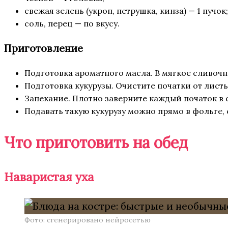
свежая зелень (укроп, петрушка, кинза) — 1 пучок;
соль, перец — по вкусу.
Приготовление
Подготовка ароматного масла. В мягкое сливоч
Подготовка кукурузы. Очистите початки от лис
Запекание. Плотно заверните каждый початок в ф
Подавать такую кукурузу можно прямо в фольге,
Что приготовить на обед
Наваристая уха
Фото: сгенерировано нейросетью