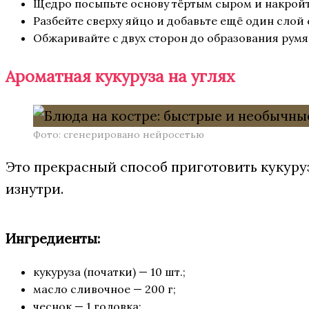
Щедро посыпьте основу тёртым сыром и накройт
Разбейте сверху яйцо и добавьте ещё один слой 
Обжаривайте с двух сторон до образования румя
Ароматная кукуруза на углях
Фото: сгенерировано нейросетью
Это прекрасный способ приготовить кукуру
изнутри.
Ингредиенты:
кукуруза (початки) — 10 шт.;
масло сливочное — 200 г;
чеснок — 1 головка;