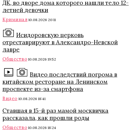
ДК, во дворе дома которого нашли тело 12-
летней девочки
Криминал
10.08.2026 20:11
Исидоровскую церковь
отреставрируют в Александро-Невской
лавре
Общество
10.08.2026 19:52
Видео последствий погрома в
китайском ресторане на Ленинском
проспекте из-за смартфона
Видео
10.08.2026 18:41
Ставшая в 15-й раз мамой москвичка
рассказала, как прошли роды
Общество
10.08.2026 18:24