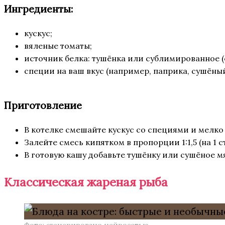
Ингредиенты:
кускус;
вяленые томаты;
источник белка: тушёнка или сублимированное (
специи на ваш вкус (например, паприка, сушёный
Приготовление
В котелке смешайте кускус со специями и мелк
Залейте смесь кипятком в пропорции 1:1,5 (на 1 с
В готовую кашу добавьте тушёнку или сушёное м
Классическая жареная рыба
Фото: сгенерировано нейросетью