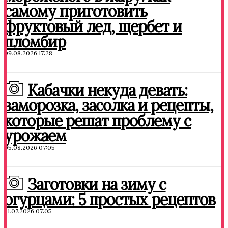
самому приготовить
фруктовый лед, щербет и
пломбир
09.08.2026 17:28
Кабачки некуда девать:
заморозка, засолка и рецепты,
которые решат проблему с
урожаем
05.08.2026 07:05
Заготовки на зиму с
огурцами: 5 простых рецептов
31.07.2026 07:05