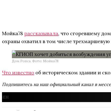
Мойка78
рассказывала
, что сгоревшему до
охраны охватил в том числе трехмаршевую
Дом Ропса. Фото: Мойка78
Что известно
об историческом здании и ско
Подпишитесь на наш официальный канал в мес