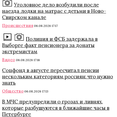
Уголовное дело возбудили после
наезда лодки на матрас с детьми в Ново-
Свирском канале
Происшествия
06.08.2026 17:17
Полиция и ФСБ задержала в
Выборге факт пенсионера за донаты
экстремистам
Видео
06.08.2026 17:16
Соцфонд в августе пересчитал пенсии
нескольким категориям россиян: что нужно
знать
Общество
06.08.2026 17:13
В МЧС предупредили о грозах и ливнях,
которые разбушуются в ближайшие часы в
Петербурге