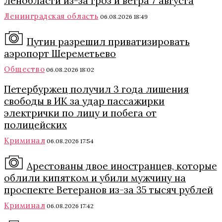
Ленобласти из-за гроз и ветра 7 августа
Ленинградская область
06.08.2026 18:49
Путин разрешил приватизировать
аэропорт Шереметьево
Общество
06.08.2026 18:02
Петербуржец получил 3 года лишения
свободы в ИК за удар пассажирки
электрички по лицу и побега от
полицейских
Криминал
06.08.2026 17:54
Арестованы двое иностранцев, которые
облили кипятком и убили мужчину на
проспекте Ветеранов из-за 35 тысяч рублей
Криминал
06.08.2026 17:42