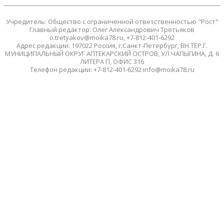
Учредитель: Общество с ограниченной ответственностью "Рост"
Главный редактор: Олег Александрович Третьяков
o.tretyakov@moika78.ru, +7-812-401-6292
Адрес редакции: 197022 Россия, г.Санкт-Петербург, ВН.ТЕР.Г.
МУНИЦИПАЛЬНЫЙ ОКРУГ АПТЕКАРСКИЙ ОСТРОВ, УЛ ЧАПЫГИНА, Д. 6
ЛИТЕРА П, ОФИС 316
Телефон редакции: +7-812-401-6292 info@moika78.ru