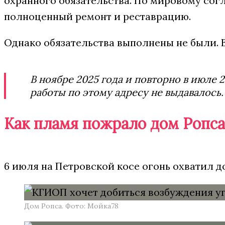
охранного обязательства. По мировому сог
полноценный ремонт и реставрацию.
Однако обязательства выполнены не были. 
В ноябре 2025 года и повторно в июл
работы по этому адресу не выдавалось.
Как пламя пожрало дом Ропса
6 июля на Петровской косе огонь охватил д
Дом Ропса. Фото: Мойка78