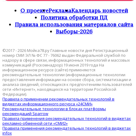
О проекте
Реклама
Календарь новостей
Политика обработки ПД
Правила использования материалов сайта
Выборы-2026
©2017 - 2026 Мойка78.ру Главные новости дня Регистрационный
номер СМИ ЭЛ № ФС 77 - 76062 выдан Федеральной службой по
надзору в сфере связи, информационных технологий и массовых
коммуникаций (Роскомнадзор) 19 июня 2019 года На
информационном ресурсе (сайте) применяются
рекомендательные технологии (информационные технологии
предоставления информации на основе сбора, систематизации и
анализа сведений, относящихся к предпочтениям пользователей
сети «Интернет», находящихся на территории Российской
Федерации).
Правила о применении рекомендательных технологий в
виджетах информационного ресурса «24СМИ»
Рекомендательные технологии в блоках платформы
рекомендаций Sparrow
Правила применения рекомендательных технологий в виджетах
рекламно-обменной сети «СМИ2»
Правила применения рекомендательных технологий в виджетах
infox