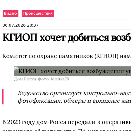
Видео
Происшествия
06.07.2026 20:37
КГИОП хочет добиться возб
Комитет по охране памятников (КГИОП) нам
Дом Ропса. Фото: Мойка78
Ведомство организует контрольно-надз
фотофиксация, обмеры и архивные ма
В 2023 году дом Ропса передали в операт