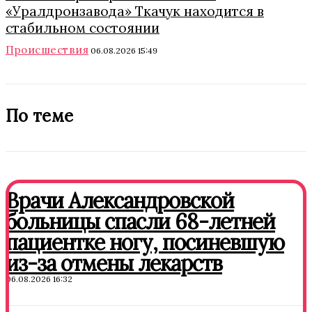
«Уралдронзавода» Ткачук находится в
стабильном состоянии
Происшествия
06.08.2026 15:49
По теме
Врачи Александровской
больницы спасли 68-летней
пациентке ногу, посиневшую
из-за отмены лекарств
06.08.2026 16:32