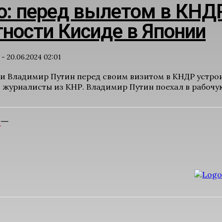
ao: перед вылетом в КНД
ности Кисиде в Японии
-
20.06.2024 02:01
и Владимир Путин перед своим визитом в КНДР устро
журналисты из КНР. Владимир Путин поехал в рабочую 
Е