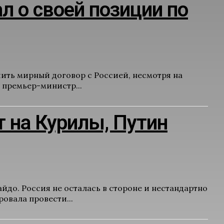
л о своей позиции по
ить мирный договор с Россией, несмотря на
 премьер-министр...
т на Курилы, Путин
йдо. Россия не осталась в стороне и нестандартно
овала провести...