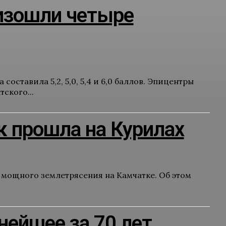
оизошли четыре
оставила 5,2, 5,0, 5,4 и 6,0 баллов. Эпицентры
ского...
к прошла на Курилах
е мощного землетрясения на Камчатке. Об этом
ейшее за 70 лет