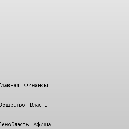
Главная
Финансы
Общество
Власть
Ленобласть
Афиша