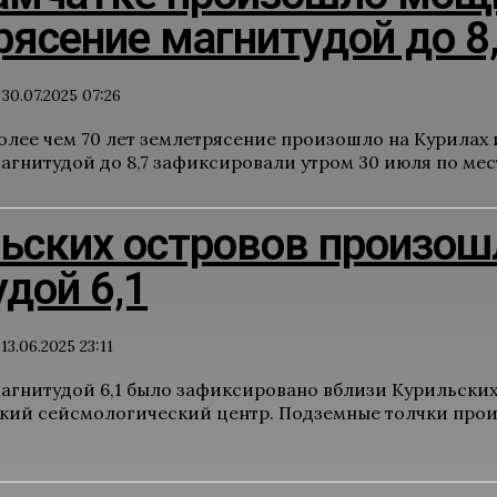
ясение магнитудой до 8
30.07.2025 07:26
олее чем 70 лет землетрясение произошло на Курилах 
гнитудой до 8,7 зафиксировали утром 30 июля по мест
льских островов произош
дой 6,1
13.06.2025 23:11
агнитудой 6,1 было зафиксировано вблизи Курильских
ий сейсмологический центр. Подземные толчки произо