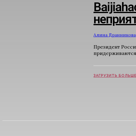
Baijiah
неприят
Алина Дранникова
Президент Росси
придерживаются 
ЗАГРУЗИТЬ БОЛЬШ