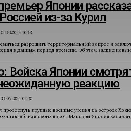
ремьер Японии рассказа
 Россией из-за Курил
04.10.2024 10:18
ремиться разрешить территориальный вопрос и заключ
ения в данным период времени. Об этом заявил новый
ao: Войска Японии смотря
неожиданную реакцию
04.07.2024 02:20
 провернуть крупные военные учения на острове Хокка
вокацию вблизи своих ворот. Маневры Япония запланир