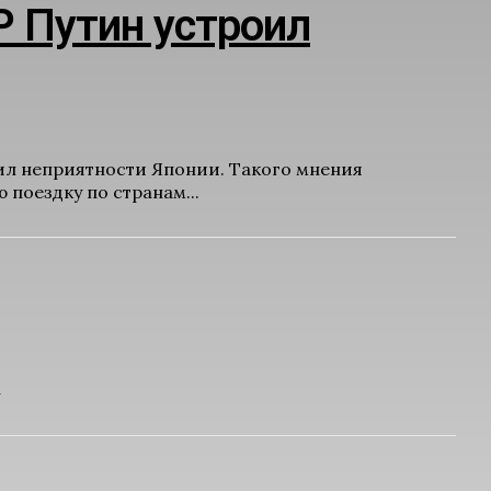
Р Путин устроил
ил неприятности Японии. Такого мнения
поездку по странам...