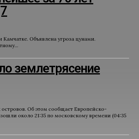
,7
и Камчатке. Объявлена угроза цунами.
ному...
ло землетрясение
 островов. Об этом сообщает Европейско-
шли около 21:35 по московскому времени (04:35