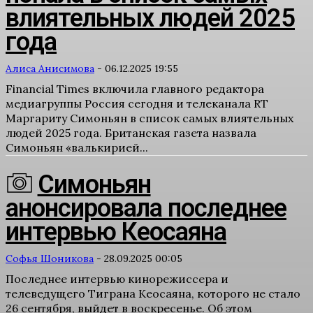
влиятельных людей 2025
года
Алиса Анисимова
-
06.12.2025 19:55
Financial Times включила главного редактора
медиагруппы Россия сегодня и телеканала RT
Маргариту Симоньян в список самых влиятельных
людей 2025 года. Британская газета назвала
Симоньян «валькирией...
Симоньян
анонсировала последнее
интервью Кеосаяна
Софья Шоникова
-
28.09.2025 00:05
Последнее интервью кинорежиссера и
телеведущего Тиграна Кеосаяна, которого не стало
26 сентября, выйдет в воскресенье. Об этом