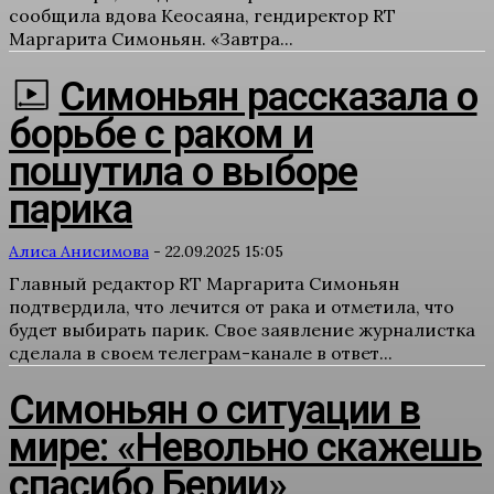
сообщила вдова Кеосаяна, гендиректор RT
Маргарита Симоньян. «Завтра...
Симоньян рассказала о
борьбе с раком и
пошутила о выборе
парика
Алиса Анисимова
-
22.09.2025 15:05
Главный редактор RT Маргарита Симоньян
подтвердила, что лечится от рака и отметила, что
будет выбирать парик. Свое заявление журналистка
сделала в своем телеграм-канале в ответ...
Симоньян о ситуации в
мире: «Невольно скажешь
спасибо Берии»