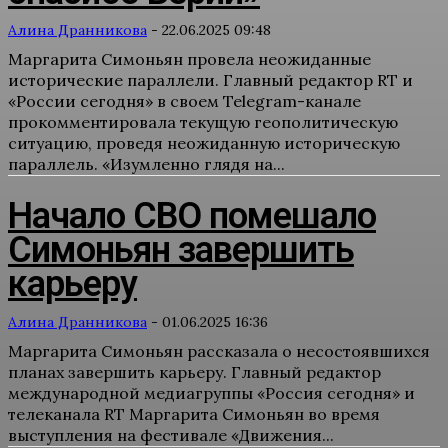
Алина Дранникова
-
22.06.2025 09:48
Маргарита Симоньян провела неожиданные
исторические параллели. Главный редактор RT и
«России сегодня» в своем Telegram-канале
прокомментировала текущую геополитическую
ситуацию, проведя неожиданную историческую
параллель. «Изумленно глядя на...
Начало СВО помешало
Симоньян завершить
карьеру
Алина Дранникова
-
01.06.2025 16:36
Маргарита Симоньян рассказала о несостоявшихся
планах завершить карьеру. Главный редактор
международной медиагруппы «Россия сегодня» и
телеканала RT Маргарита Симоньян во время
выступления на фестивале «Движения...