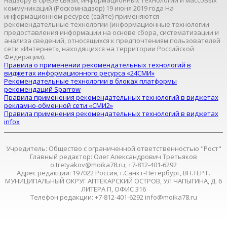
надзору в сфере связи, информационных технологий и массовых
коммуникаций (Роскомнадзор) 19 июня 2019 года На
информационном ресурсе (сайте) применяются
рекомендательные технологии (информационные технологии
предоставления информации на основе сбора, систематизации и
анализа сведений, относящихся к предпочтениям пользователей
сети «Интернет», находящихся на территории Российской
Федерации).
Правила о применении рекомендательных технологий в
виджетах информационного ресурса «24СМИ»
Рекомендательные технологии в блоках платформы
рекомендаций Sparrow
Правила применения рекомендательных технологий в виджетах
рекламно-обменной сети «СМИ2»
Правила применения рекомендательных технологий в виджетах
infox
Учредитель: Общество с ограниченной ответственностью "Рост"
Главный редактор: Олег Александрович Третьяков
o.tretyakov@moika78.ru, +7-812-401-6292
Адрес редакции: 197022 Россия, г.Санкт-Петербург, ВН.ТЕР.Г.
МУНИЦИПАЛЬНЫЙ ОКРУГ АПТЕКАРСКИЙ ОСТРОВ, УЛ ЧАПЫГИНА, Д. 6
ЛИТЕРА П, ОФИС 316
Телефон редакции: +7-812-401-6292 info@moika78.ru