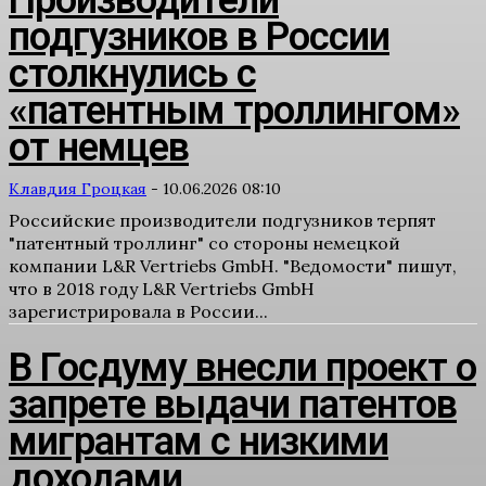
Производители
подгузников в России
столкнулись с
«патентным троллингом»
от немцев
Клавдия Гроцкая
-
10.06.2026 08:10
Российские производители подгузников терпят
"патентный троллинг" со стороны немецкой
компании L&R Vertriebs GmbH. "Ведомости" пишут,
что в 2018 году L&R Vertriebs GmbH
зарегистрировала в России...
В Госдуму внесли проект о
запрете выдачи патентов
мигрантам с низкими
доходами