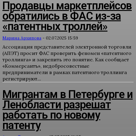
Продавцы маркетплейсов
обратились в ФАС из-за
«патентных троллей»
Марина Архипова
-
02.07.2025 15:59
Ассоциация представителей электронной торговли
(АПЭТ) просит ФАС проверить феномен «патентного
троллинга» и закрепить это понятие. Как сообщает
«Коммерсантъ», недобросовестные
предприниматели в рамках патентного троллинга
регистрируют...
Мигрантам в Петербурге и
Ленобласти разрешат
работать по новому
патенту