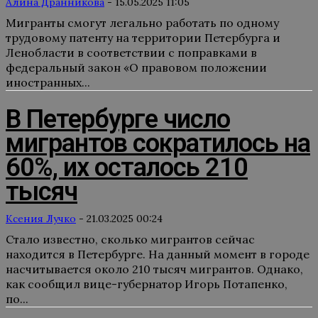
Алина Дранникова
-
15.05.2025 11:05
Мигранты смогут легально работать по одному
трудовому патенту на территории Петербурга и
Ленобласти в соответствии с поправками в
федеральный закон «О правовом положении
иностранных...
В Петербурге число
мигрантов сократилось на
60%, их осталось 210
тысяч
Ксения Лучко
-
21.03.2025 00:24
Стало известно, сколько мигрантов сейчас
находится в Петербурге. На данный момент в городе
насчитывается около 210 тысяч мигрантов. Однако,
как сообщил вице-губернатор Игорь Потапенко,
по...