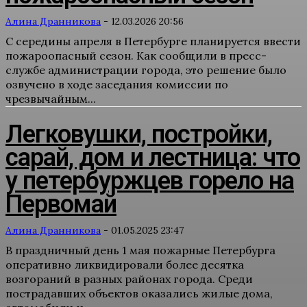
Алина Дранникова
-
12.03.2026 20:56
С середины апреля в Петербурге планируется ввести
пожароопасный сезон. Как сообщили в пресс-
службе администрации города, это решение было
озвучено в ходе заседания комиссии по
чрезвычайным...
Легковушки, постройки,
сарай, дом и лестница: что
у петербуржцев горело на
Первомай
Алина Дранникова
-
01.05.2025 23:47
В праздничный день 1 мая пожарные Петербурга
оперативно ликвидировали более десятка
возгораний в разных районах города. Среди
пострадавших объектов оказались жилые дома,