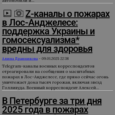
автомобили и...
Z-каналы о пожарах
в Лос-Анджелесе:
поддержка Украины и
гомосексуализма*
вредны для здоровья
Алина Дранникова
-
09.01.2025 22:38
Telegram-каналы военных корреспондентов
отреагировали на сообщения о масштабных
пожарах в Лос-Анджелесе, где прямо сейчас огонь
уничтожает дома тысяч горожан, включая звезд
Голливуда. Военный корреспондент Алексей...
В Петербурге за три дня
2025 года в пожарах