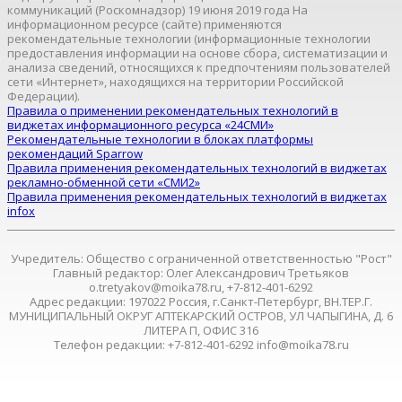
коммуникаций (Роскомнадзор) 19 июня 2019 года На
информационном ресурсе (сайте) применяются
рекомендательные технологии (информационные технологии
предоставления информации на основе сбора, систематизации и
анализа сведений, относящихся к предпочтениям пользователей
сети «Интернет», находящихся на территории Российской
Федерации).
Правила о применении рекомендательных технологий в
виджетах информационного ресурса «24СМИ»
Рекомендательные технологии в блоках платформы
рекомендаций Sparrow
Правила применения рекомендательных технологий в виджетах
рекламно-обменной сети «СМИ2»
Правила применения рекомендательных технологий в виджетах
infox
Учредитель: Общество с ограниченной ответственностью "Рост"
Главный редактор: Олег Александрович Третьяков
o.tretyakov@moika78.ru, +7-812-401-6292
Адрес редакции: 197022 Россия, г.Санкт-Петербург, ВН.ТЕР.Г.
МУНИЦИПАЛЬНЫЙ ОКРУГ АПТЕКАРСКИЙ ОСТРОВ, УЛ ЧАПЫГИНА, Д. 6
ЛИТЕРА П, ОФИС 316
Телефон редакции: +7-812-401-6292 info@moika78.ru