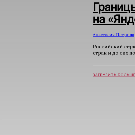
Границы
на «Янд
Анастасия Петрова
Российский серв
стран и до сих п
ЗАГРУЗИТЬ БОЛЬШ