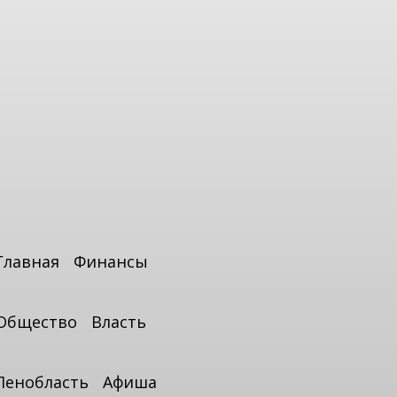
Главная
Финансы
Общество
Власть
Ленобласть
Афиша