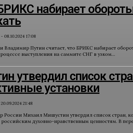
БРИКС набирает обороты
кать
-
08.10.2024 17:08
и Владимир Путин считает, что БРИКС набирает оборот
процессе выступления на саммите СНГ в узком...
ин утвердил список стр
ктивные установки
20.09.2024 21:48
 России Михаил Мишустин утвердил список стран, ко
российским духовно-нравственным ценностям. В переч