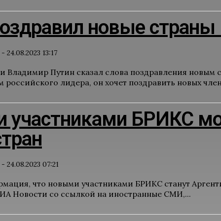
поздравил новые страны
-
24.08.2023 13:17
и Владимир Путин сказал слова поздравления новым с
 российского лидера, он хочет поздравить новых члено
 участниками БРИКС мог
стран
-
24.08.2023 07:21
мация, что новыми участниками БРИКС станут Аргентин
ИА Новости со ссылкой на иностранные СМИ,...