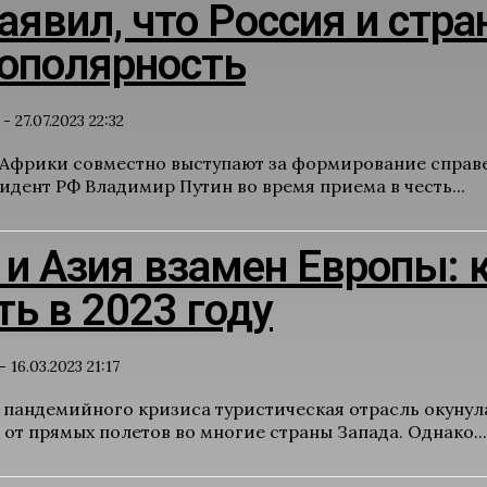
аявил, что Россия и ст
гополярность
-
27.07.2023 22:32
 Африки совместно выступают за формирование справ
идент РФ Владимир Путин во время приема в честь...
и Азия взамен Европы: 
ь в 2023 году
-
16.03.2023 21:17
 пандемийного кризиса туристическая отрасль окунула
от прямых полетов во многие страны Запада. Однако...