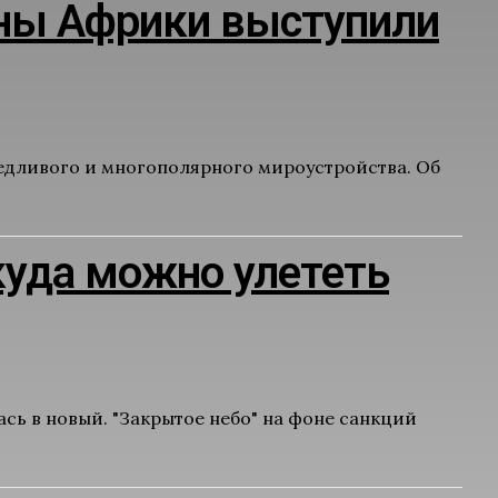
раны Африки выступили
едливого и многополярного мироустройства. Об
куда можно улететь
сь в новый. "Закрытое небо" на фоне санкций