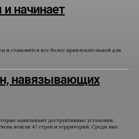
 и начинает
ы и становится все более привлекательной для
ан, навязывающих
торые навязывают деструктивные установки,
ень вошли 47 стран и территорий. Среди них