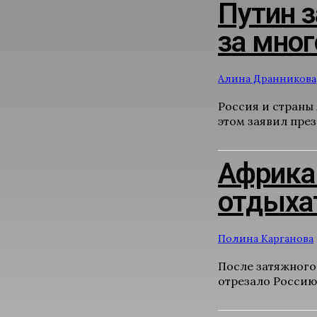
Путин з
за мно
Алина Дранникова
Россия и страны
этом заявил през
Африка 
отдыхат
Полина Карганова
После затяжного
отрезало Россию 