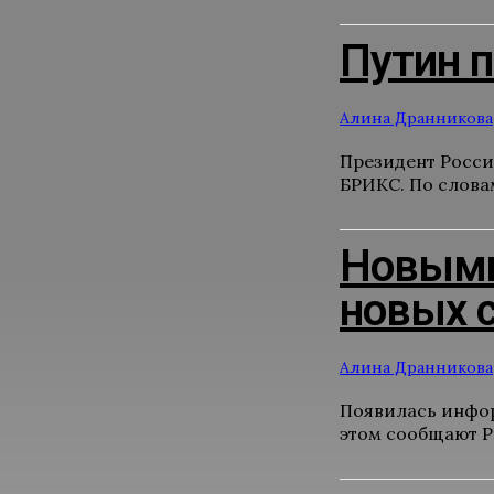
Путин 
Алина Дранникова
Президент Росси
БРИКС. По словам
Новыми
новых 
Алина Дранникова
Появилась инфор
этом сообщают Р