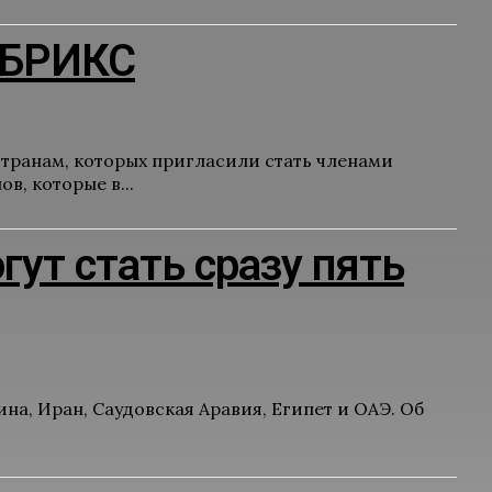
 БРИКС
транам, которых пригласили стать членами
в, которые в...
ут стать сразу пять
а, Иран, Саудовская Аравия, Египет и ОАЭ. Об