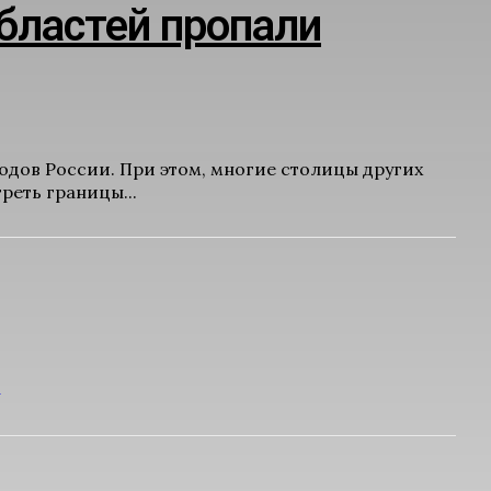
бластей пропали
одов России. При этом, многие столицы других
реть границы...