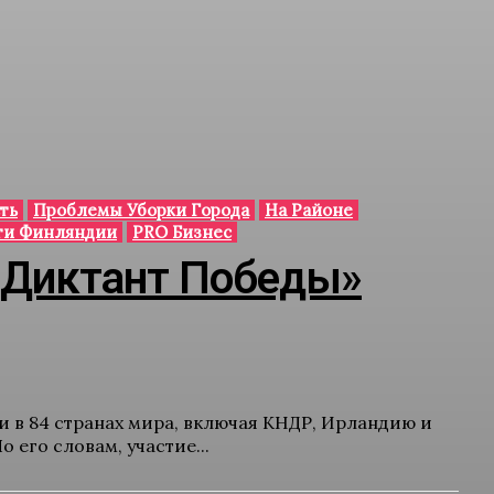
ть
Проблемы Уборки Города
На Районе
ти Финляндии
PRO Бизнес
«Диктант Победы»
 в 84 странах мира, включая КНДР, Ирландию и
его словам, участие...