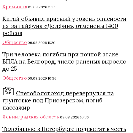
Криминал
09.08.2026 11:36
Китай объявил красный уровень опасности
из-за тайфуна «Долфин», отменены 1400
рейсов
Общество
09.08.2026 11:20
Три человека погибли при ночной атаке
БПЛА на Белгород, число раненых выросло
до 25
Общество
09.08.2026 10:56
Снегоболотоход перевернулся на
грунтовке под Приозерском, погиб
пассажир
Ленинградская область
09.08.2026 10:36
Телебашню в Петербурге подсветят в честь