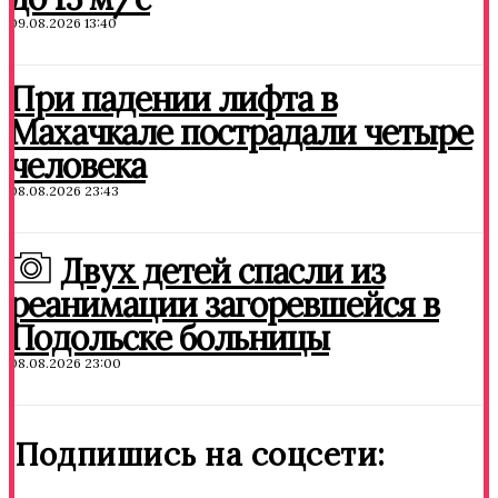
09.08.2026 13:40
При падении лифта в
Махачкале пострадали четыре
человека
08.08.2026 23:43
Двух детей спасли из
реанимации загоревшейся в
Подольске больницы
08.08.2026 23:00
Подпишись на соцсети: