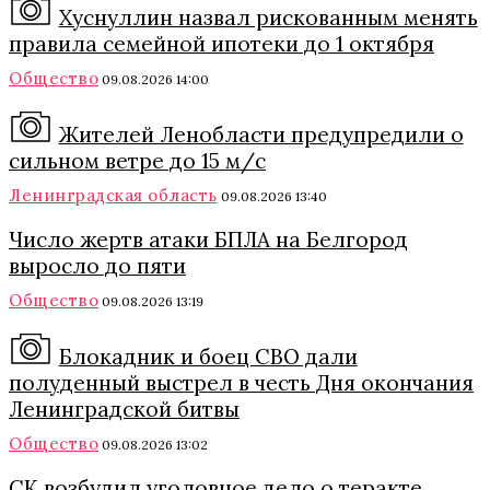
Хуснуллин назвал рискованным менять
правила семейной ипотеки до 1 октября
Общество
09.08.2026 14:00
Жителей Ленобласти предупредили о
сильном ветре до 15 м/с
Ленинградская область
09.08.2026 13:40
Число жертв атаки БПЛА на Белгород
выросло до пяти
Общество
09.08.2026 13:19
Блокадник и боец СВО дали
полуденный выстрел в честь Дня окончания
Ленинградской битвы
Общество
09.08.2026 13:02
СК возбудил уголовное дело о теракте