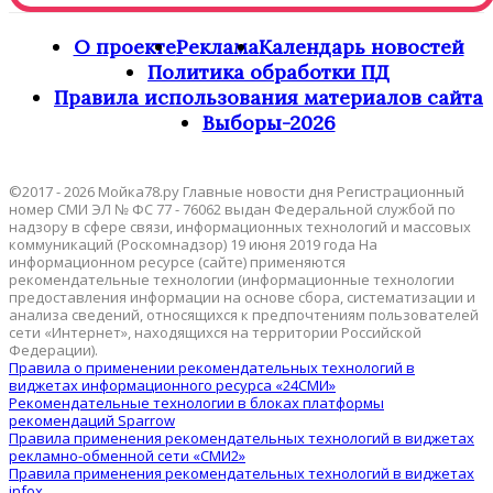
О проекте
Реклама
Календарь новостей
Политика обработки ПД
Правила использования материалов сайта
Выборы-2026
©2017 - 2026 Мойка78.ру Главные новости дня Регистрационный
номер СМИ ЭЛ № ФС 77 - 76062 выдан Федеральной службой по
надзору в сфере связи, информационных технологий и массовых
коммуникаций (Роскомнадзор) 19 июня 2019 года На
информационном ресурсе (сайте) применяются
рекомендательные технологии (информационные технологии
предоставления информации на основе сбора, систематизации и
анализа сведений, относящихся к предпочтениям пользователей
сети «Интернет», находящихся на территории Российской
Федерации).
Правила о применении рекомендательных технологий в
виджетах информационного ресурса «24СМИ»
Рекомендательные технологии в блоках платформы
рекомендаций Sparrow
Правила применения рекомендательных технологий в виджетах
рекламно-обменной сети «СМИ2»
Правила применения рекомендательных технологий в виджетах
infox