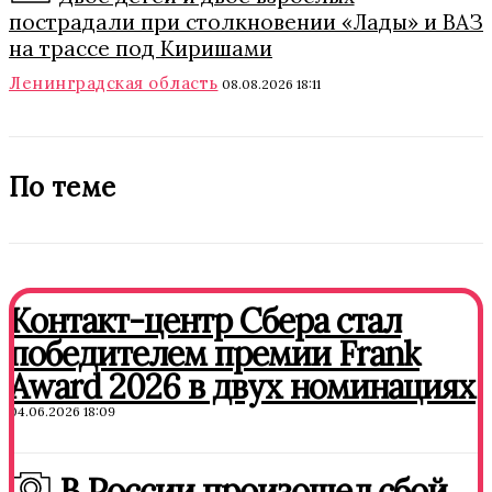
пострадали при столкновении «Лады» и ВАЗ
на трассе под Киришами
Ленинградская область
08.08.2026 18:11
По теме
Контакт-центр Сбера стал
победителем премии Frank
Award 2026 в двух номинациях
04.06.2026 18:09
В России произошел сбой