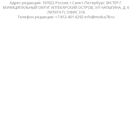
Адрес редакции: 197022 Россия, г.Санкт-Петербург, ВН.ТЕР.Г.
МУНИЦИПАЛЬНЫЙ ОКРУГ АПТЕКАРСКИЙ ОСТРОВ, УЛ ЧАПЫГИНА, Д. 6
ЛИТЕРА П, ОФИС 316
Телефон редакции: +7-812-401-6292 info@moika78.ru