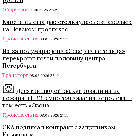
рублей
Общество
08.08.2026 22:39
Карета с лошадью столкнулась с «Газелью»
на Невском проспекте
Происшествия
08.08.2026 22:23
Из-за полумарафона «Северная столица»
перекроют почти половину центра
Петербурга
Транспорт
08.08.2026 22:19
Десятки людей эвакуировали из-за
пожара в ПВЗ в многоэтажке на Королева —
там есть «Озон»
Происшествия
08.08.2026 21:55
СКА подписал контракт с защитником
Кныжовым