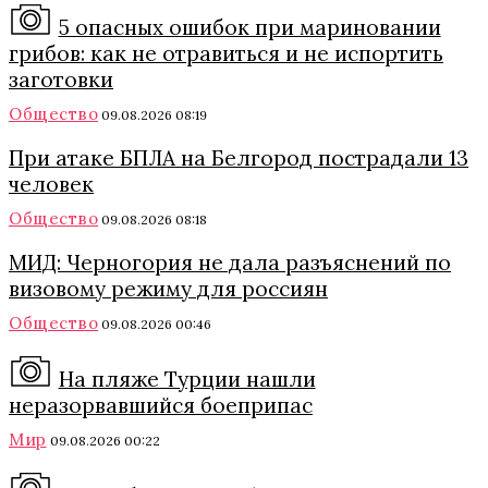
5 опасных ошибок при мариновании
грибов: как не отравиться и не испортить
заготовки
Общество
09.08.2026 08:19
При атаке БПЛА на Белгород пострадали 13
человек
Общество
09.08.2026 08:18
МИД: Черногория не дала разъяснений по
визовому режиму для россиян
Общество
09.08.2026 00:46
На пляже Турции нашли
неразорвавшийся боеприпас
Мир
09.08.2026 00:22