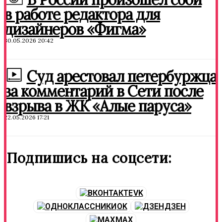
в работе редактора для
дизайнеров «Фигма»
30.05.2026 20:42
Суд арестовал петербуржца
за комментарий в Сети после
взрыва в ЖК «Алые паруса»
22.05.2026 17:21
Подпишись на соцсети:
VK
OK
ДЗЕН
MAX