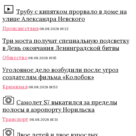
Трубу с кипятком прорвало в доме на
улице Александра Невского
Происшествия
08.08.2026 19:22
Три моста получат специальную подсветку
в День окончания Ленинградской битвы
Общество
08.08.2026 19:15
Уголовное дело возбудили после угроз
создателям фильма «Колобок»
Криминал
08.08.2026 18:53
Самолет S7 выкатился за пределы
полосы в аэропорту Норильска
Транспорт
08.08.2026 18:31
Двое детей и двое взрослых