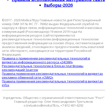
Выборы-2026
©2017 - 2026 Мойка78.ру Главные новости дня Регистрационный
номер СМИ ЭЛ № ФС 77 - 76062 выдан Федеральной службой по
надзору в сфере связи, информационных технологий и массовых
коммуникаций (Роскомнадзор) 19 июня 2019 года На
информационном ресурсе (сайте) применяются
рекомендательные технологии (информационные технологии
предоставления информации на основе сбора, систематизации и
анализа сведений, относящихся к предпочтениям пользователей
сети «Интернет», находящихся на территории Российской
Федерации).
Правила о применении рекомендательных технологий в
виджетах информационного ресурса «24СМИ»
Рекомендательные технологии в блоках платформы
рекомендаций Sparrow
Правила применения рекомендательных технологий в виджетах
рекламно-обменной сети «СМИ2»
Правила применения рекомендательных технологий в виджетах
infox
Учредитель: Общество с ограниченной ответственностью "Рост"
Главный редактор: Олег Александрович Третьяков
o.tretyakov@moika78.ru, +7-812-401-6292