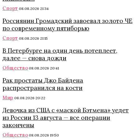
Спорт
08.08.2026 21:34
Россиянин Громадский завоевал золото ЧЕ
по современному пятиборью
Спорт
08.08.2026 21:15
В Петербурге на один день потеплеет,
далее — снова дожди
Общество
08.08.2026 20:41
Рак простаты Джо Байдена
распространился на кости
Мир
08.08.2026 20:22
Девочка из США с «маской Бэтмена» уедет
из России 13 августа — все операции
закончены
Общество
08.08.2026 19:50