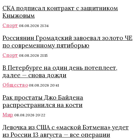
СКА подписал контракт с защитником
Кныжовым
Спорт
08.08.2026 21:34
Россиянин Громадский завоевал золото ЧЕ
по современному пятиборью
Спорт
08.08.2026 21:15
В Петербурге на один день потеплеет,
далее — снова дожди
Общество
08.08.2026 20:41
Рак простаты Джо Байдена
распространился на кости
Мир
08.08.2026 20:22
Девочка из США с «маской Бэтмена» уедет
из России 13 августа — все операции