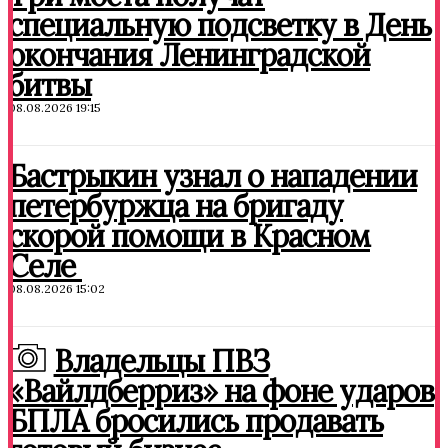
специальную подсветку в День
окончания Ленинградской
битвы
08.08.2026 19:15
Бастрыкин узнал о нападении
петербуржца на бригаду
скорой помощи в Красном
Селе
08.08.2026 15:02
Владельцы ПВЗ
«Вайлдберриз» на фоне ударов
БПЛА бросились продавать