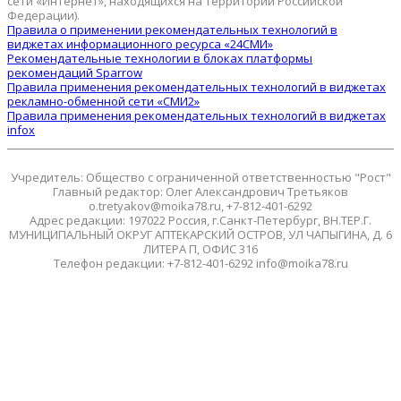
сети «Интернет», находящихся на территории Российской
Федерации).
Правила о применении рекомендательных технологий в
виджетах информационного ресурса «24СМИ»
Рекомендательные технологии в блоках платформы
рекомендаций Sparrow
Правила применения рекомендательных технологий в виджетах
рекламно-обменной сети «СМИ2»
Правила применения рекомендательных технологий в виджетах
infox
Учредитель: Общество с ограниченной ответственностью "Рост"
Главный редактор: Олег Александрович Третьяков
o.tretyakov@moika78.ru, +7-812-401-6292
Адрес редакции: 197022 Россия, г.Санкт-Петербург, ВН.ТЕР.Г.
МУНИЦИПАЛЬНЫЙ ОКРУГ АПТЕКАРСКИЙ ОСТРОВ, УЛ ЧАПЫГИНА, Д. 6
ЛИТЕРА П, ОФИС 316
Телефон редакции: +7-812-401-6292 info@moika78.ru