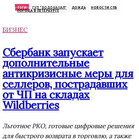
Odnoklassniki
ТЕГИ
ГУП "ВОДОКАНАЛ"
ДОЖДЬ
НОВОСТИ СПБ
ПОГОДА В ПЕТЕРБУРГЕ
БИЗНЕС
Сбербанк запускает
дополнительные
антикризисные меры для
селлеров, пострадавших
от ЧП на складах
Wildberries
Льготное РКО, готовые цифровые решения
для быстрого возврата в торговлю, а также