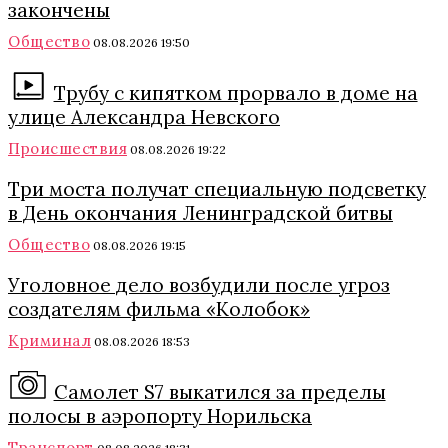
закончены
Общество
08.08.2026 19:50
Трубу с кипятком прорвало в доме на
улице Александра Невского
Происшествия
08.08.2026 19:22
Три моста получат специальную подсветку
в День окончания Ленинградской битвы
Общество
08.08.2026 19:15
Уголовное дело возбудили после угроз
создателям фильма «Колобок»
Криминал
08.08.2026 18:53
Самолет S7 выкатился за пределы
полосы в аэропорту Норильска
Транспорт