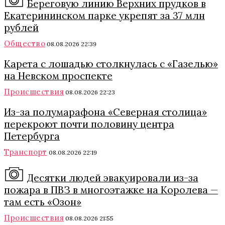
Береговую линию Верхних прудков в
Екатерининском парке укрепят за 37 млн
рублей
Общество
08.08.2026 22:39
Карета с лошадью столкнулась с «Газелью»
на Невском проспекте
Происшествия
08.08.2026 22:23
Из-за полумарафона «Северная столица»
перекроют почти половину центра
Петербурга
Транспорт
08.08.2026 22:19
Десятки людей эвакуировали из-за
пожара в ПВЗ в многоэтажке на Королева —
там есть «Озон»
Происшествия
08.08.2026 21:55