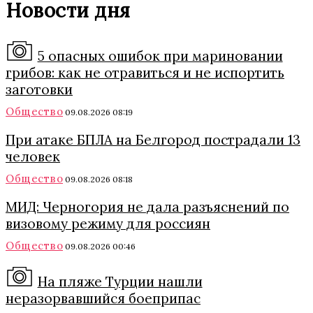
Новости дня
5 опасных ошибок при мариновании
грибов: как не отравиться и не испортить
заготовки
Общество
09.08.2026 08:19
При атаке БПЛА на Белгород пострадали 13
человек
Общество
09.08.2026 08:18
МИД: Черногория не дала разъяснений по
визовому режиму для россиян
Общество
09.08.2026 00:46
На пляже Турции нашли
неразорвавшийся боеприпас