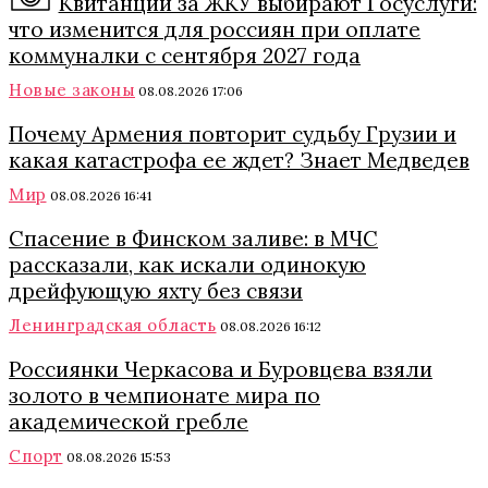
Квитанции за ЖКУ выбирают Госуслуги:
что изменится для россиян при оплате
коммуналки с сентября 2027 года
Новые законы
08.08.2026 17:06
Почему Армения повторит судьбу Грузии и
какая катастрофа ее ждет? Знает Медведев
Мир
08.08.2026 16:41
Спасение в Финском заливе: в МЧС
рассказали, как искали одинокую
дрейфующую яхту без связи
Ленинградская область
08.08.2026 16:12
Россиянки Черкасова и Буровцева взяли
золото в чемпионате мира по
академической гребле
Спорт
08.08.2026 15:53