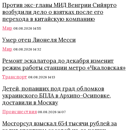
Против экс-главы МИД Венгрии Сийярто
возбудили дело о взятках после его
перехода в китайскую компанию
Мир
08.08.2026 14:55
Умер отец Лионеля Месси
Мир
08.08.2026 14:32
Ремонт эскалатора до декабря изменит
режим работы станции метро «Чкаловская»
Транспорт
08.08.2026 14:13
Детей, попавших под град обломков
украинского БПЛА в Архипо-Осиповке,
доставили в Москву
Происшествия
08.08.2026 14:07
Мосгорсуд взыскал 654 тысячи рублей за