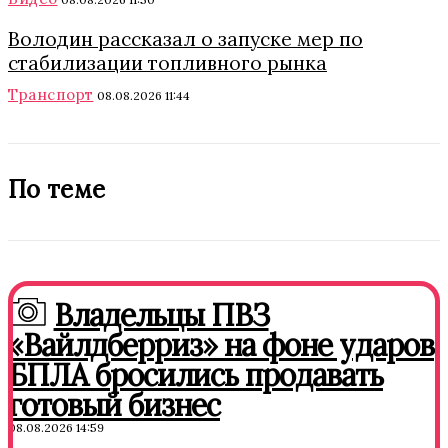
Володин рассказал о запуске мер по
стабилизации топливного рынка
Транспорт
08.08.2026 11:44
По теме
Владельцы ПВЗ
«Вайлдберриз» на фоне ударов
БПЛА бросились продавать
готовый бизнес
08.08.2026 14:59