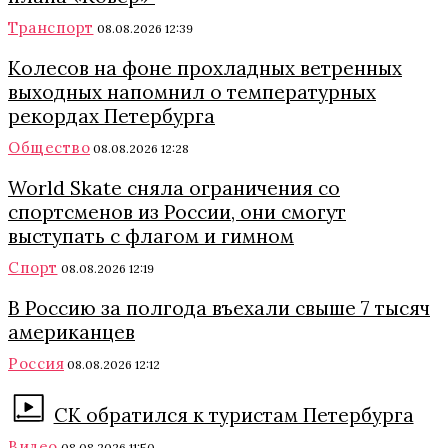
Транспорт
08.08.2026 12:39
Колесов на фоне прохладных ветренных
выходных напомнил о температурных
рекордах Петербурга
Общество
08.08.2026 12:28
World Skate сняла ограничения со
спортсменов из России, они смогут
выступать с флагом и гимном
Спорт
08.08.2026 12:19
В Россию за полгода въехали свыше 7 тысяч
американцев
Россия
08.08.2026 12:12
СК обратился к туристам Петербурга
Видео
08.08.2026 11:50