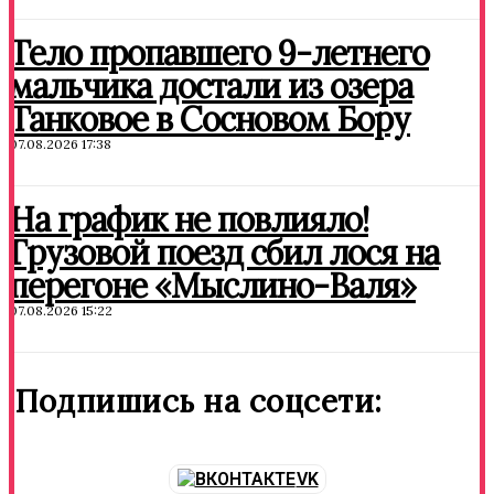
Тело пропавшего 9-летнего
мальчика достали из озера
Танковое в Сосновом Бору
07.08.2026 17:38
На график не повлияло!
Грузовой поезд сбил лося на
перегоне «Мыслино-Валя»
07.08.2026 15:22
Подпишись на соцсети:
VK