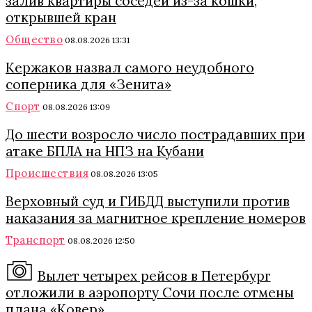
залив квартиры соседей из-за кошки,
открывшей кран
Общество
08.08.2026 13:31
Кержаков назвал самого неудобного
соперника для «Зенита»
Спорт
08.08.2026 13:09
До шести возросло число пострадавших при
атаке БПЛА на НПЗ на Кубани
Происшествия
08.08.2026 13:05
Верховный суд и ГИБДД выступили против
наказания за магнитное крепление номеров
Транспорт
08.08.2026 12:50
Вылет четырех рейсов в Петербург
отложили в аэропорту Сочи после отмены
плана «Ковер»