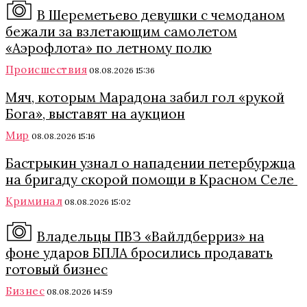
В Шереметьево девушки с чемоданом
бежали за взлетающим самолетом
«Аэрофлота» по летному полю
Происшествия
08.08.2026 15:36
Мяч, которым Марадона забил гол «рукой
Бога», выставят на аукцион
Мир
08.08.2026 15:16
Бастрыкин узнал о нападении петербуржца
на бригаду скорой помощи в Красном Селе
Криминал
08.08.2026 15:02
Владельцы ПВЗ «Вайлдберриз» на
фоне ударов БПЛА бросились продавать
готовый бизнес
Бизнес
08.08.2026 14:59