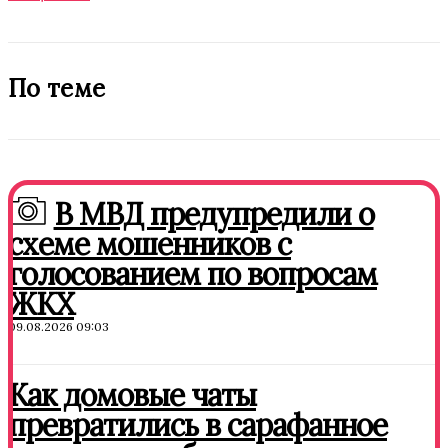
По теме
В МВД предупредили о
схеме мошенников с
голосованием по вопросам
ЖКХ
09.08.2026 09:03
Как домовые чаты
превратились в сарафанное