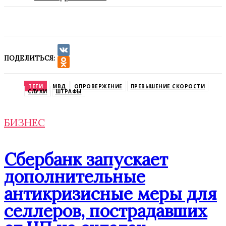
ПОДЕЛИТЬСЯ:
VK
Odnoklassniki
ТЕГИ
МВД
ОПРОВЕРЖЕНИЕ
ПРЕВЫШЕНИЕ СКОРОСТИ
СЛУХИ
ШТРАФЫ
БИЗНЕС
Сбербанк запускает
дополнительные
антикризисные меры для
селлеров, пострадавших