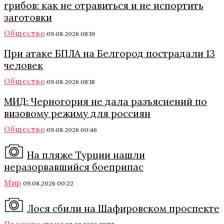
грибов: как не отравиться и не испортить
заготовки
Общество
09.08.2026 08:19
При атаке БПЛА на Белгород пострадали 13
человек
Общество
09.08.2026 08:18
МИД: Черногория не дала разъяснений по
визовому режиму для россиян
Общество
09.08.2026 00:46
На пляже Турции нашли
неразорвавшийся боеприпас
Мир
09.08.2026 00:22
Лося сбили на Шафировском проспекте