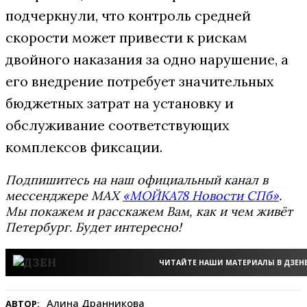
подчеркнули, что контроль средней
скорости может привести к рискам
двойного наказания за одно нарушение, а
его внедрение потребует значительных
бюджетных затрат на установку и
обслуживание соответствующих
комплексов фиксации.
Подпишитесь на наш официальный канал в
мессенджере MAX
«МОЙКА78 Новости СПб»
.
Мы покажем и расскажем Вам, как и чем живёт
Петербург. Будет интересно!
ЧИТАЙТЕ НАШИ МАТЕРИАЛЫ В ДЗЕН
Алина Дранникова
АВТОР: