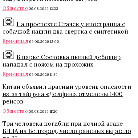
Общество
09.08.2026 12:23
На проспекте Стачек у иностранца с
собачкой нашли два свертка с синтетикой
Криминал
09.08.2026 12:00
В парке Сосновка пьяный дебошир
нападал с ножом на прохожих
Криминал
09.08.2026 11:36
Китай объявил красный уровень опасности
из-за тайфуна «Долфин», отменены 1400
рейсов
Общество
09.08.2026 11:20
Три человека погибли при ночной атаке
БПЛА на Белгород, число раненых выросло