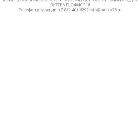
ЛИТЕРА П, ОФИС 316
Телефон редакции: +7-812-401-6292 info@moika78.ru