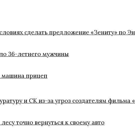
условиях сделать предложение «Зениту» по Э
ело 36-летнего мужчины
ли машина прицеп
куратуру и СК из-за угроз создателям фильма 
лесу точно вернуться к своему авто