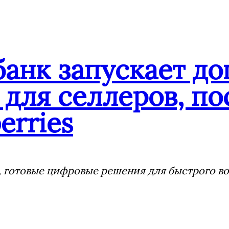
банк запускает д
для селлеров, по
erries
 готовые цифровые решения для быстрого воз