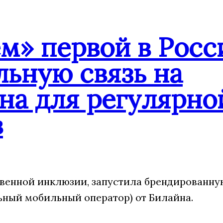
» первой в Росс
ьную связь на
на для регулярн
в
твенной инклюзии, запустила брендированн
ный мобильный оператор) от Билайна.