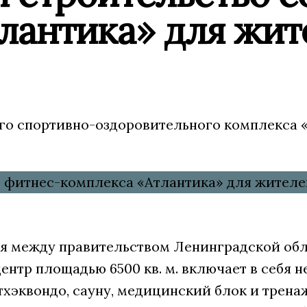
лантика» для жит
го спортивно-оздоровительного комплекса «
ия между правительством Ленинградской об
нтр площадью 6500 кв. м. включает в себя 
и тхэквондо, сауну, медицинский блок и трен