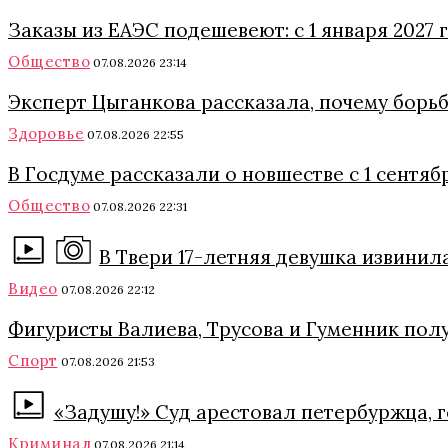
Заказы из ЕАЭС подешевеют: с 1 января 2027
Общество
07.08.2026 23:14
Эксперт Цыганкова рассказала, почему борь
Здоровье
07.08.2026 22:55
В Госдуме рассказали о новшестве с 1 сентяб
Общество
07.08.2026 22:31
В Твери 17-летняя девушка извинил
Видео
07.08.2026 22:12
Фигуристы Валиева, Трусова и Гуменник полу
Спорт
07.08.2026 21:53
«Задушу!» Суд арестовал петербуржца, 
Криминал
07.08.2026 21:14