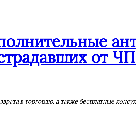
ополнительные ан
страдавших от ЧП
врата в торговлю, а также бесплатные консу