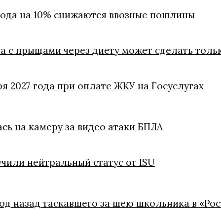
 года на 10% снижаются ввозные пошлины
ба с прыщами через диету может сделать толь
ря 2027 года при оплате ЖКУ на Госуслугах
ась на камеру за видео атаки БПЛА
чили нейтральный статус от ISU
год назад таскавшего за шею школьника в «Ро