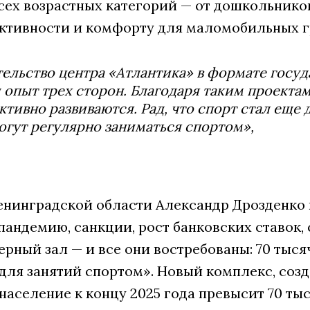
всех возрастных категорий — от дошкольник
ктивности и комфорту для маломобильных г
ельство центра «Атлантика» в формате госу
 опыт трех сторон. Благодаря таким проект
ктивно развиваются. Рад, что спорт стал еще
огут регулярно заниматься спортом»,
енинградской области Александр Дрозденко п
андемию, санкции, рост банковских ставок, с
ерный зал — и все они востребованы: 70 ты
для занятий спортом». Новый комплекс, созд
 население к концу 2025 года превысит 70 ты