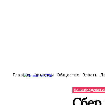
Главная
Финансы
Общество
Власть
Л
Ленинградская о
Сбер