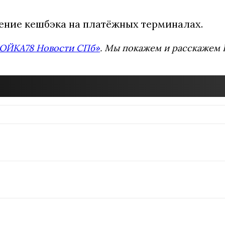
ние кешбэка на платёжных терминалах.
ОЙКА78 Новости СПб»
. Мы покажем и расскажем В