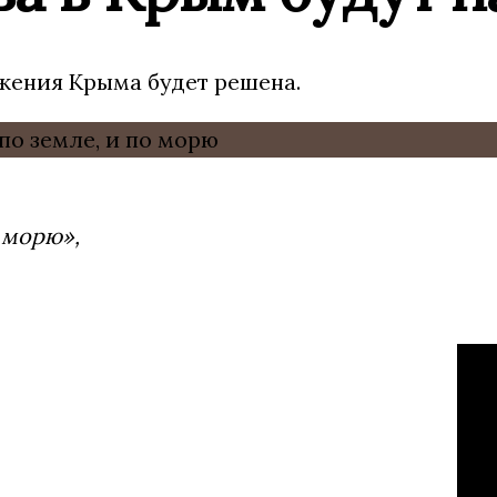
жения Крыма будет решена.
 морю»,