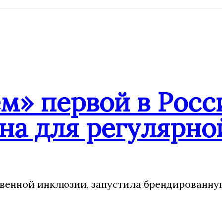
» первой в Росси
на для регулярн
венной инклюзии, запустила брендированну