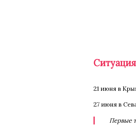
Ситуация
21 июня в Кр
27 июня в Се
Первые т