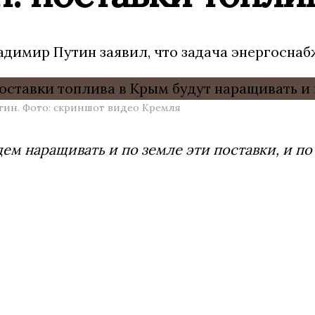
адимир Путин заявил, что задача энергоснаб
ин. Фото: скриншот видео Кремля
ем наращивать и по земле эти поставки, и по