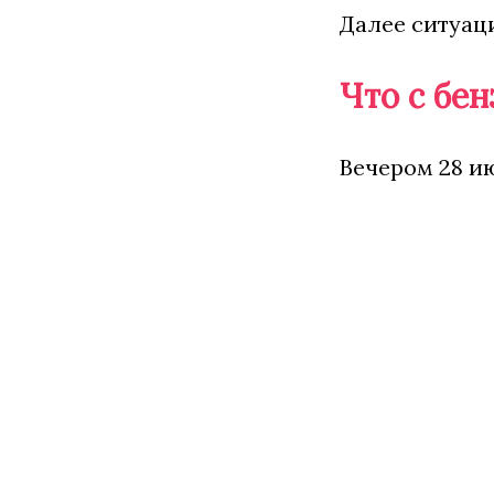
Далее ситуац
Что с бе
Вечером 28 и