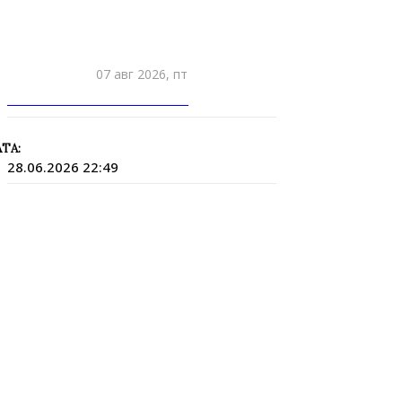
07 авг 2026, пт
ПРИШЛИТЕ НОВОСТЬ
ТА:
28.06.2026 22:49