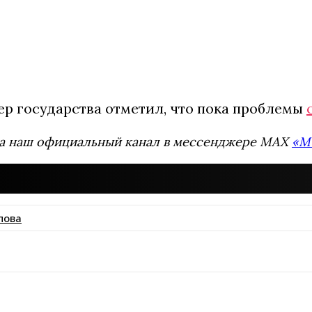
ер государства отметил, что пока проблемы
а наш официальный канал в мессенджере MAX
«М
пова