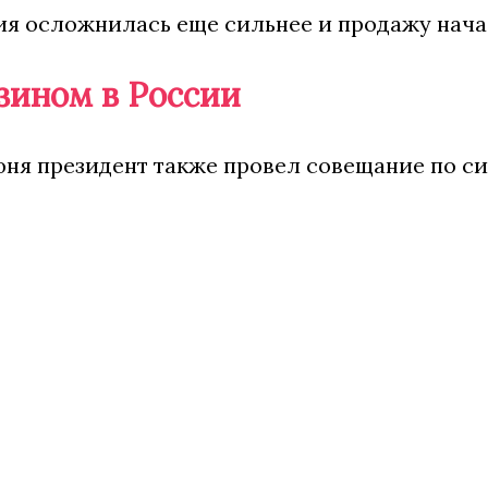
ия осложнилась еще сильнее и продажу нача
нзином в России
юня президент также провел совещание по с