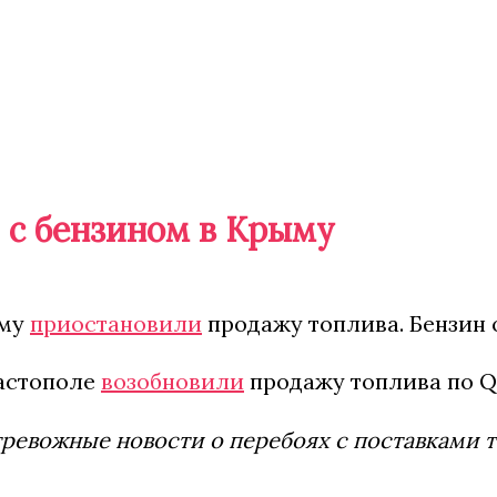
 с бензином в Крыму
ыму
приостановили
продажу топлива. Бензин 
вастополе
возобновили
продажу топлива по QR
ревожные новости о перебоях с поставками т