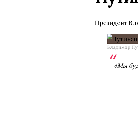
Президент Вл
Владимир Пут
«Мы буд