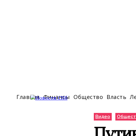
Главная
Финансы
Общество
Власть
Л
Видео
Общест
Путин