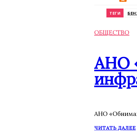
Odnokla
ТЕГИ
БЕН
ОБЩЕСТВО
АНО 
инфр
АНО «Обнимаю
ЧИТАТЬ ДАЛЕЕ