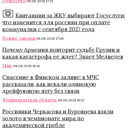
Общество
08.08.2026 17:21
Квитанции за ЖКУ выбирают Госуслуги:
что изменится для россиян при оплате
коммуналки с сентября 2027 года
Новые законы
08.08.2026 17:06
Почему Армения повторит судьбу Грузии и
какая катастрофа ее ждет? Знает Медведев
Мир
08.08.2026 16:41
Спасение в Финском заливе: в МЧС
рассказали, как искали одинокую
дрейфующую яхту без связи
Ленинградская область
08.08.2026 16:12
Россиянки Черкасова и Буровцева взяли
золото в чемпионате мира по
академической гребле