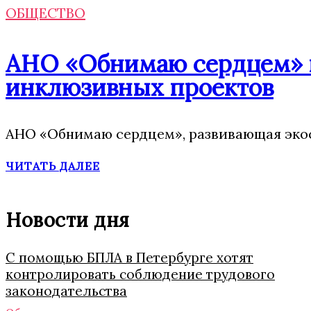
ОБЩЕСТВО
АНО «Обнимаю сердцем» п
инклюзивных проектов
АНО «Обнимаю сердцем», развивающая экос
ЧИТАТЬ ДАЛЕЕ
Новости дня
С помощью БПЛА в Петербурге хотят
контролировать соблюдение трудового
законодательства