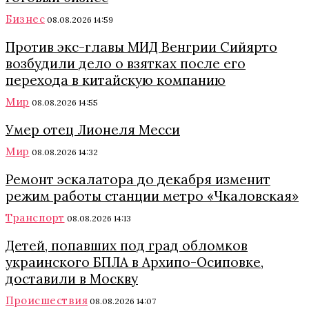
Бизнес
08.08.2026 14:59
Против экс-главы МИД Венгрии Сийярто
возбудили дело о взятках после его
перехода в китайскую компанию
Мир
08.08.2026 14:55
Умер отец Лионеля Месси
Мир
08.08.2026 14:32
Ремонт эскалатора до декабря изменит
режим работы станции метро «Чкаловская»
Транспорт
08.08.2026 14:13
Детей, попавших под град обломков
украинского БПЛА в Архипо-Осиповке,
доставили в Москву
Происшествия
08.08.2026 14:07