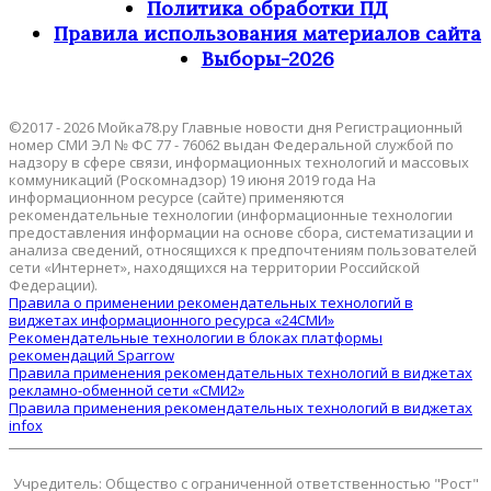
Политика обработки ПД
Правила использования материалов сайта
Выборы-2026
©2017 - 2026 Мойка78.ру Главные новости дня Регистрационный
номер СМИ ЭЛ № ФС 77 - 76062 выдан Федеральной службой по
надзору в сфере связи, информационных технологий и массовых
коммуникаций (Роскомнадзор) 19 июня 2019 года На
информационном ресурсе (сайте) применяются
рекомендательные технологии (информационные технологии
предоставления информации на основе сбора, систематизации и
анализа сведений, относящихся к предпочтениям пользователей
сети «Интернет», находящихся на территории Российской
Федерации).
Правила о применении рекомендательных технологий в
виджетах информационного ресурса «24СМИ»
Рекомендательные технологии в блоках платформы
рекомендаций Sparrow
Правила применения рекомендательных технологий в виджетах
рекламно-обменной сети «СМИ2»
Правила применения рекомендательных технологий в виджетах
infox
Учредитель: Общество с ограниченной ответственностью "Рост"