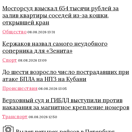
Мосгорсуд взыскал 654 тысячи рублей за
залив квартиры соседей из-за кошки,
открывшей кран
Общество
08.08.2026 13:31
Кержаков назвал самого неудобного
соперника для «Зенита»
Спорт
08.08.2026 13:09
До шести возросло число пострадавших при
атаке БПЛА на НПЗ на Кубани
Происшествия
08.08.2026 13:05
Верховный суд и ГИБДД выступили против
наказания за магнитное крепление номеров
Транспорт
08.08.2026 12:50
Вылет четырех рейсов в Петербург