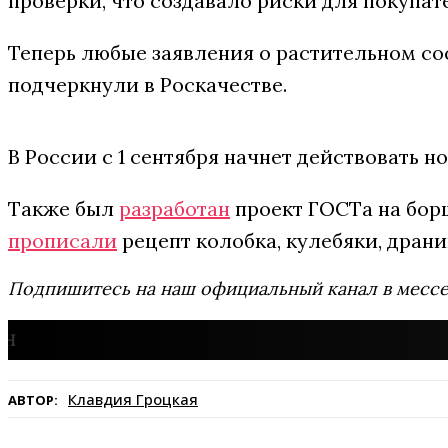
проверки, что создавало риски для покупат
Теперь любые заявления о растительном с
подчеркнули в Роскачестве.
В России с 1 сентября начнет действовать 
Также был
разработан
проект ГОСТа на борщ
прописали
рецепт колобка, кулебяки, драни
Подпишитесь на наш официальный канал в мес
Клавдия Гроцкая
АВТОР: