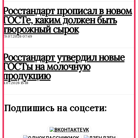
Росстандарт прописал в новом
ГОСТе, каким должен быть
творожный сырок
29.07.2026 07:49
Росстандарт утвердил новые
ГОСТы на молочную
продукцию
11.07.2026 15:18
Подпишись на соцсети:
VK