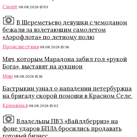
Спорт
08.08.2026 15:53
В Шереметьево девушки с чемоданом
бежали за взлетающим самолетом
«Аэрофлота» по летному полю
Происшествия
08.08.2026 15:36
Мяч, которым Марадона забил гол «рукой
Бога», выставят на аукцион
Мир
08.08.2026 15:16
Бастрыкин узнал о нападении петербуржца
на бригаду скорой помощи в Красном Селе
Криминал
08.08.2026 15:02
Владельцы ПВЗ «Вайлдберриз» на
фоне ударов БПЛА бросились продавать
готовый бизнес