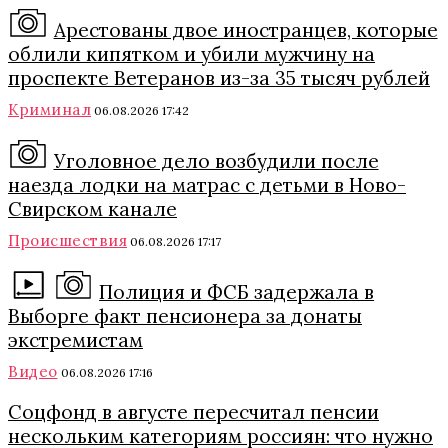
Арестованы двое иностранцев, которые
облили кипятком и убили мужчину на
проспекте Ветеранов из-за 35 тысяч рублей
Криминал
06.08.2026 17:42
Уголовное дело возбудили после
наезда лодки на матрас с детьми в Ново-
Свирском канале
Происшествия
06.08.2026 17:17
Полиция и ФСБ задержала в
Выборге факт пенсионера за донаты
экстремистам
Видео
06.08.2026 17:16
Соцфонд в августе пересчитал пенсии
нескольким категориям россиян: что нужно