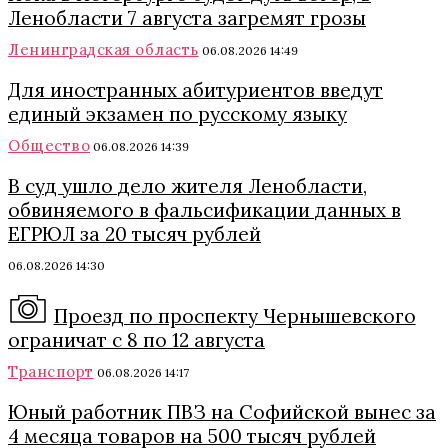
Ленобласти 7 августа загремят грозы
Ленинградская область
06.08.2026 14:49
Для иностранных абитуриентов введут
единый экзамен по русскому языку
Общество
06.08.2026 14:39
В суд ушло дело жителя Ленобласти,
обвиняемого в фальсификации данных в
ЕГРЮЛ за 20 тысяч рублей
06.08.2026 14:30
Проезд по проспекту Чернышевского
ограничат с 8 по 12 августа
Транспорт
06.08.2026 14:17
Юный работник ПВЗ на Софийской вынес за
4 месяца товаров на 500 тысяч рублей