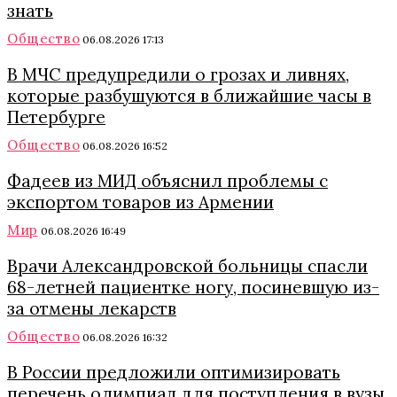
знать
Общество
06.08.2026 17:13
В МЧС предупредили о грозах и ливнях,
которые разбушуются в ближайшие часы в
Петербурге
Общество
06.08.2026 16:52
Фадеев из МИД объяснил проблемы с
экспортом товаров из Армении
Мир
06.08.2026 16:49
Врачи Александровской больницы спасли
68-летней пациентке ногу, посиневшую из-
за отмены лекарств
Общество
06.08.2026 16:32
В России предложили оптимизировать
перечень олимпиад для поступления в вузы