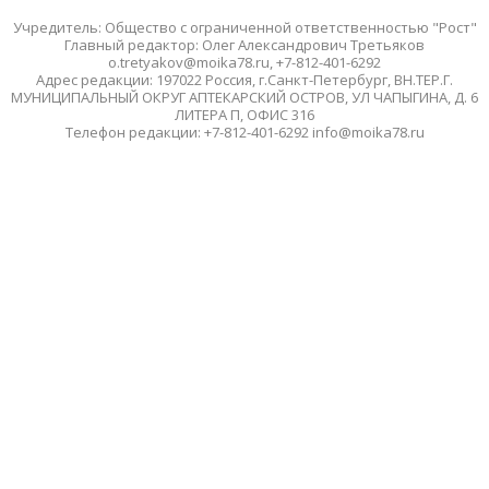
Учредитель: Общество с ограниченной ответственностью "Рост"
Главный редактор: Олег Александрович Третьяков
o.tretyakov@moika78.ru, +7-812-401-6292
Адрес редакции: 197022 Россия, г.Санкт-Петербург, ВН.ТЕР.Г.
МУНИЦИПАЛЬНЫЙ ОКРУГ АПТЕКАРСКИЙ ОСТРОВ, УЛ ЧАПЫГИНА, Д. 6
ЛИТЕРА П, ОФИС 316
Телефон редакции: +7-812-401-6292 info@moika78.ru