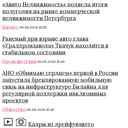
«Авито Недвижимость» подвела итоги
полугодия на рынке коммерческой
недвижимости Петербурга
Бизнес
06.08.2026 15:55
Раненый при взрыве авто глава
«Уралдронзавода» Ткачук находится в
стабильном состоянии
Происшествия
06.08.2026 15:49
АНО «Обнимаю сердцем» первой в России
запустила брендированную мобильную
связь на инфраструктуре Билайна для
регулярной поддержки инклюзивных
проектов
Общество
06.08.2026 15:48
Кадры из дрейфующего