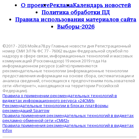
О проекте
Реклама
Календарь новостей
Политика обработки ПД
Правила использования материалов сайта
Выборы-2026
©2017 - 2026 Мойка78.ру Главные новости дня Регистрационный
номер СМИ ЭЛ № ФС 77 - 76062 выдан Федеральной службой по
надзору в сфере связи, информационных технологий и массовых
коммуникаций (Роскомнадзор) 19 июня 2019 года На
информационном ресурсе (сайте) применяются
рекомендательные технологии (информационные технологии
предоставления информации на основе сбора, систематизации и
анализа сведений, относящихся к предпочтениям пользователей
сети «Интернет», находящихся на территории Российской
Федерации).
Правила о применении рекомендательных технологий в
виджетах информационного ресурса «24СМИ»
Рекомендательные технологии в блоках платформы
рекомендаций Sparrow
Правила применения рекомендательных технологий в виджетах
рекламно-обменной сети «СМИ2»
Правила применения рекомендательных технологий в виджетах
infox