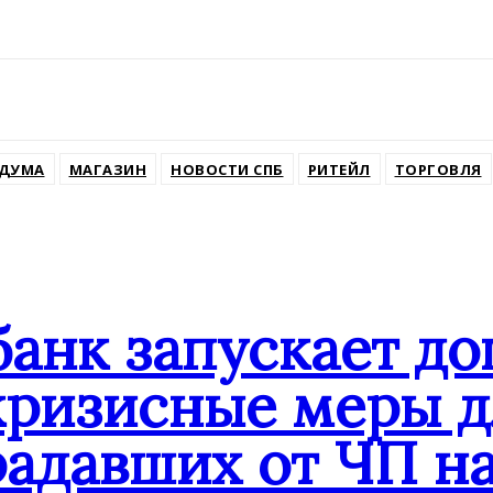
ssniki
ДУМА
МАГАЗИН
НОВОСТИ СПБ
РИТЕЙЛ
ТОРГОВЛЯ
банк запускает д
кризисные меры д
адавших от ЧП на