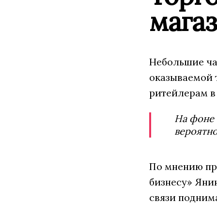
магаз
Небольшие ча
оказываемой 
ритейлерам в
На фоне 
вероятно
По мнению пр
бизнесу» Яни
связи подним