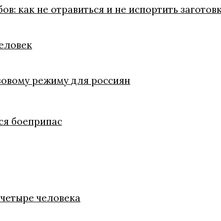
в: как не отравиться и не испортить заготов
человек
зовому режиму для россиян
ся боеприпас
 четыре человека