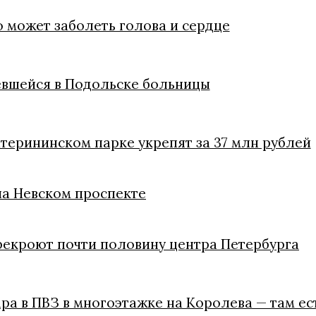
 может заболеть голова и сердце
евшейся в Подольске больницы
терининском парке укрепят за 37 млн рублей
на Невском проспекте
рекроют почти половину центра Петербурга
ра в ПВЗ в многоэтажке на Королева — там ес