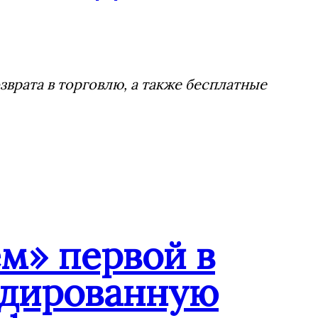
врата в торговлю, а также бесплатные
м» первой в
ндированную