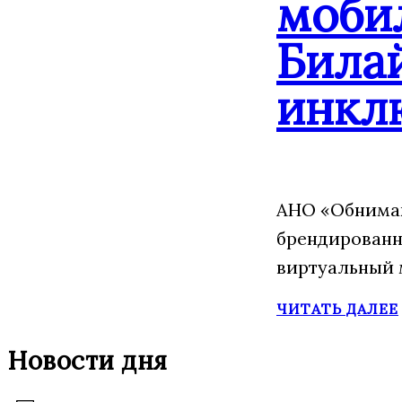
моби
Била
инкл
АНО «Обнимаю
брендированн
виртуальный 
ЧИТАТЬ ДАЛЕЕ
Новости дня