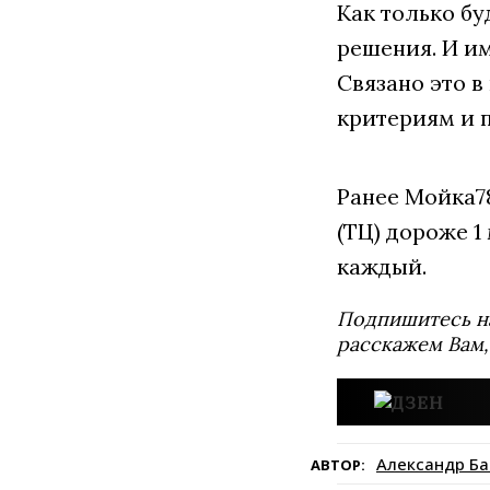
Как только бу
решения. И и
Связано это в
критериям и п
Ранее Мойка
(ТЦ) дороже 1
каждый.
Подпишитесь н
расскажем Вам,
Александр Ба
АВТОР: