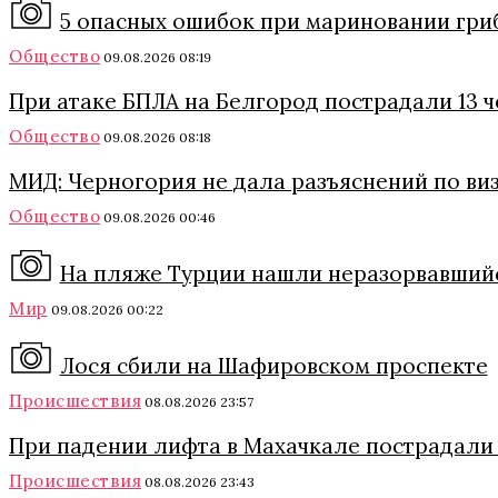
5 опасных ошибок при мариновании грибо
Общество
09.08.2026 08:19
При атаке БПЛА на Белгород пострадали 13 
Общество
09.08.2026 08:18
МИД: Черногория не дала разъяснений по ви
Общество
09.08.2026 00:46
На пляже Турции нашли неразорвавший
Мир
09.08.2026 00:22
Лося сбили на Шафировском проспекте
Происшествия
08.08.2026 23:57
При падении лифта в Махачкале пострадали
Происшествия
08.08.2026 23:43