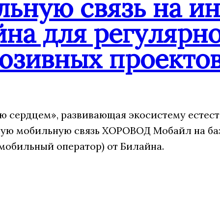
льную связь на и
йна для регулярн
юзивных проекто
 сердцем», развивающая экосистему естест
ую мобильную связь ХОРОВОД Мобайл на ба
мобильный оператор) от Билайна.