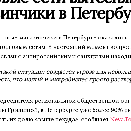
инчики в Петербу
стные магазинчики в Петербурге оказались 
торговым сетям. В настоящий момент вопро
 связи с антироссийскими санкциями находи
такой ситуации создается угроза для неболь
сть, что малый и микробизнес просто раство
едседателя региональной общественной орг
ны Гришиной, в Петербурге уже более 90% р
ать их долю «выше некуда», сообщает
Neva.T