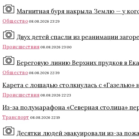
Магнитная буря накрыла Землю — у кого
Общество
08.08.2026 23:29
Двух детей спасли из реанимации загор
Происшествия
08.08.2026 23:00
Береговую линию Верхних прудков в Ека
Общество
08.08.2026 22:39
Карета с лошадью столкнулась с «Газелью» 
Происшествия
08.08.2026 22:23
Из-за полумарафона «Северная столица» пе
Транспорт
08.08.2026 22:19
Десятки людей эвакуировали из-за пожа