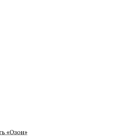
ть «Озон»