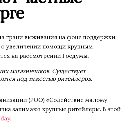
рге
на грани выживания на фоне поддержки,
с о увеличении помощи крупным
тся на рассмотрении Госдумы.
ших магазинчиков. Существует
рится под тяжестью ритейлеров.
анизации (РОО) «Содействие малому
ынка занимают крупные ритейлеры. В этой
oday
.