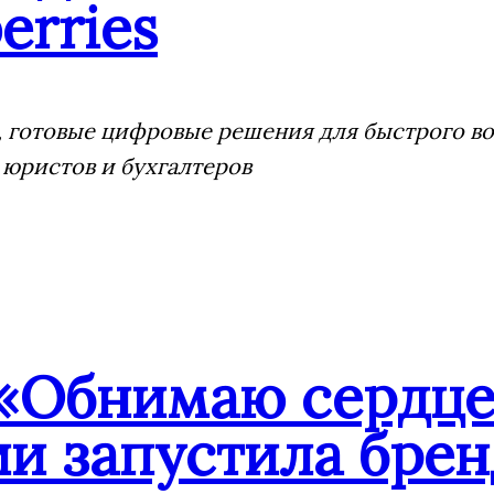
erries
 готовые цифровые решения для быстрого воз
 юристов и бухгалтеров
«Обнимаю сердце
ии запустила бре