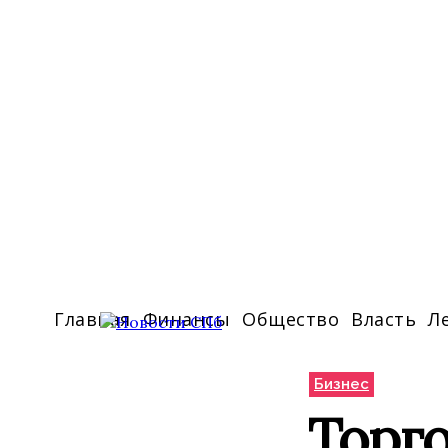
Главная
Финансы
Общество
Власть
Л
Бизнес
Торг