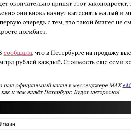
дет окончательно принят этот законопроект,
менно они вновь начнут вытеснять малый и м
 первую очередь с тем, что такой бизнес не
росто погибнет.
78
сообщала
, что в Петербурге на продажу в
 млрд рублей каждый. Стоимость еще семи ко
а наш официальный канал в мессенджере MAX
«М
 как и чем живёт Петербург. Будет интересно!
йгазин