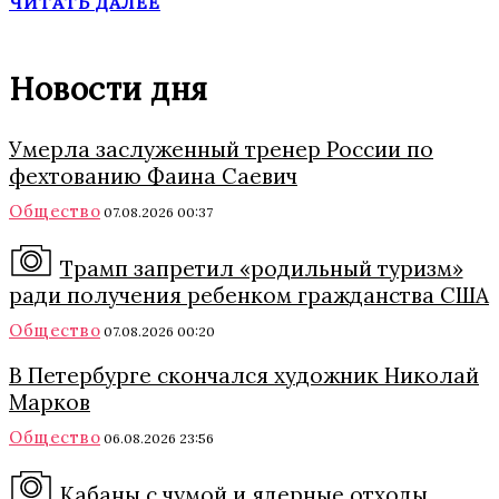
ЧИТАТЬ ДАЛЕЕ
Новости дня
Умерла заслуженный тренер России по
фехтованию Фаина Саевич
Общество
07.08.2026 00:37
Трамп запретил «родильный туризм»
ради получения ребенком гражданства США
Общество
07.08.2026 00:20
В Петербурге скончался художник Николай
Марков
Общество
06.08.2026 23:56
Кабаны с чумой и ядерные отходы.