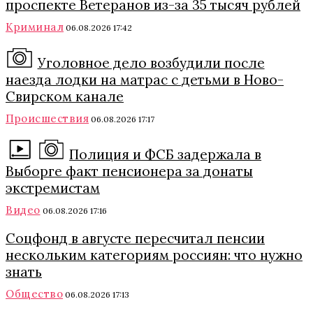
проспекте Ветеранов из-за 35 тысяч рублей
Криминал
06.08.2026 17:42
Уголовное дело возбудили после
наезда лодки на матрас с детьми в Ново-
Свирском канале
Происшествия
06.08.2026 17:17
Полиция и ФСБ задержала в
Выборге факт пенсионера за донаты
экстремистам
Видео
06.08.2026 17:16
Соцфонд в августе пересчитал пенсии
нескольким категориям россиян: что нужно
знать
Общество
06.08.2026 17:13