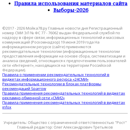
Правила использования материалов сайта
Выборы-2026
©2017 - 2026 Мойка78.ру Главные новости дня Регистрационный
номер СМИ ЭЛ № ФС 77 - 76062 выдан Федеральной службой по
надзору в сфере связи, информационных технологий и массовых
коммуникаций (Роскомнадзор) 19 июня 2019 года На
информационном ресурсе (сайте) применяются
рекомендательные технологии (информационные технологии
предоставления информации на основе сбора, систематизации и
анализа сведений, относящихся к предпочтениям пользователей
сети «Интернет», находящихся на территории Российской
Федерации).
Правила о применении рекомендательных технологий в
виджетах информационного ресурса «24СМИ»
Рекомендательные технологии в блоках платформы
рекомендаций Sparrow
Правила применения рекомендательных технологий в виджетах
рекламно-обменной сети «СМИ2»
Правила применения рекомендательных технологий в виджетах
infox
Учредитель: Общество с ограниченной ответственностью "Рост"
Главный редактор: Олег Александрович Третьяков