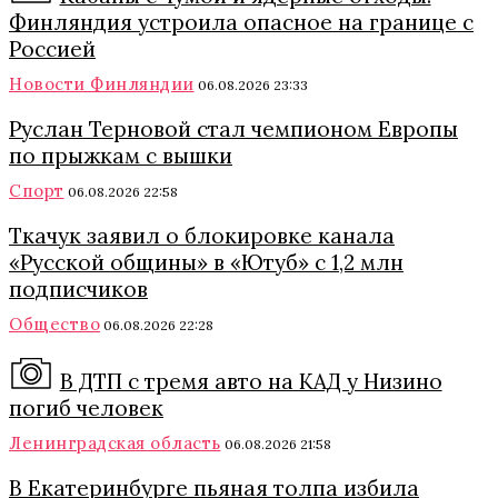
Финляндия устроила опасное на границе с
Россией
Новости Финляндии
06.08.2026 23:33
Руслан Терновой стал чемпионом Европы
по прыжкам с вышки
Спорт
06.08.2026 22:58
Ткачук заявил о блокировке канала
«Русской общины» в «Ютуб» с 1,2 млн
подписчиков
Общество
06.08.2026 22:28
В ДТП с тремя авто на КАД у Низино
погиб человек
Ленинградская область
06.08.2026 21:58
В Екатеринбурге пьяная толпа избила