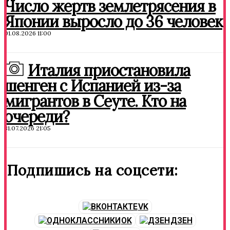
Число жертв землетрясения в
Японии выросло до 36 человек
01.08.2026 11:00
Италия приостановила
шенген с Испанией из-за
мигрантов в Сеуте. Кто на
очереди?
31.07.2026 21:05
Подпишись на соцсети:
VK
OK
ДЗЕН