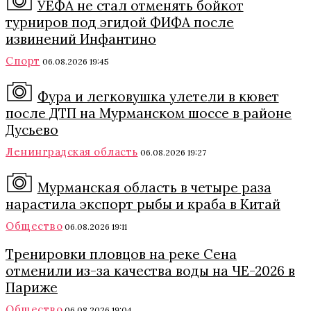
УЕФА не стал отменять бойкот
турниров под эгидой ФИФА после
извинений Инфантино
Спорт
06.08.2026 19:45
Фура и легковушка улетели в кювет
после ДТП на Мурманском шоссе в районе
Дусьево
Ленинградская область
06.08.2026 19:27
Мурманская область в четыре раза
нарастила экспорт рыбы и краба в Китай
Общество
06.08.2026 19:11
Тренировки пловцов на реке Сена
отменили из-за качества воды на ЧЕ-2026 в
Париже
Общество
06.08.2026 19:04