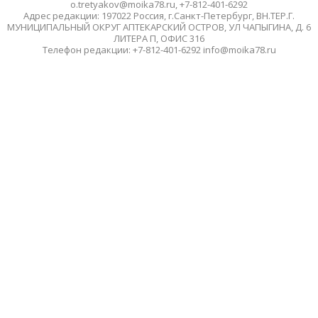
o.tretyakov@moika78.ru, +7-812-401-6292
Адрес редакции: 197022 Россия, г.Санкт-Петербург, ВН.ТЕР.Г.
МУНИЦИПАЛЬНЫЙ ОКРУГ АПТЕКАРСКИЙ ОСТРОВ, УЛ ЧАПЫГИНА, Д. 6
ЛИТЕРА П, ОФИС 316
Телефон редакции: +7-812-401-6292 info@moika78.ru