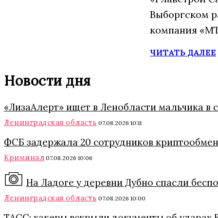
Выборгском р
компания «МТ
ЧИТАТЬ ДАЛЕЕ
Новости дня
«ЛизаАлерт» ищет в Ленобласти мальчика в 
Ленинградская область
07.08.2026 10:11
ФСБ задержала 20 сотрудников криптообмен
Криминал
07.08.2026 10:06
На Ладоге у деревни Дубно спасли бес
Ленинградская область
07.08.2026 10:00
ТАСС: хакеры вскрыли документы об ударах