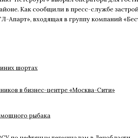
айоне. Как сообщили в пресс-службе застрой
Л-Апарт», входящая в группу компаний «Бес
синих шортах
ников в бизнес-центре «Москва-Сити»
помощного рыбака
 ВСУ по нефтяным терминалам в Ленобласти