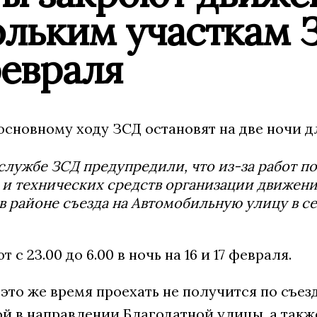
льким участкам З
февраля
основному ходу ЗСД остановят на две ночи 
службе ЗСД предупредили, что из-за работ 
и технических средств организации движени
в районе съезда на Автомобильную улицу в с
 с 23.00 до 6.00 в ночь на 16 и 17 февраля.
это же время проехать не получится по съез
й в направлении Благодатной улицы, а такж