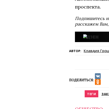
проспекта.
Подпишитесь н
расскажем Вам,
Клавдия Гроц
АВТОР:
ПОДЕЛИТЬСЯ:
VK
Odnokla
ТЕГИ
ЗАК