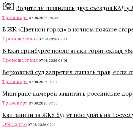
Водители лишились двух съездов КАД у Л
Транспорт
07.08.2026 08:32
В ЖК «Цветной город» в ночном пожаре сгор
Происшествия
07.08.2026 08:13
В Екатеринбурге после атаки горит склад «
Происшествия
07.08.2026 08:01
Верховный суд запретил лишать прав, если 
Транспорт
07.08.2026 07:51
Минтранс намерен защитить российские дор
Транспорт
07.08.2026 07:33
Квитанции за ЖКУ будут поступать на Госуслу
Общество
07.08.2026 07:16