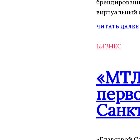
брендированн
виртуальный 
ЧИТАТЬ ДАЛЕЕ
БИЗНЕС
«МТЛ
перво
Санк
«Главстрой С