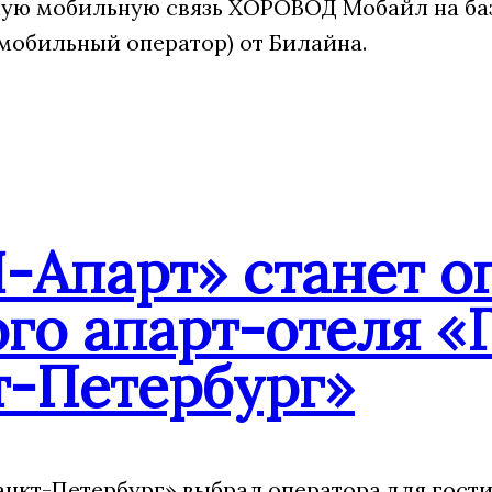
ую мобильную связь ХОРОВОД Мобайл на ба
мобильный оператор) от Билайна.
-Апарт» станет о
го апарт-отеля «
т-Петербург»
анкт-Петербург» выбрал оператора для гости