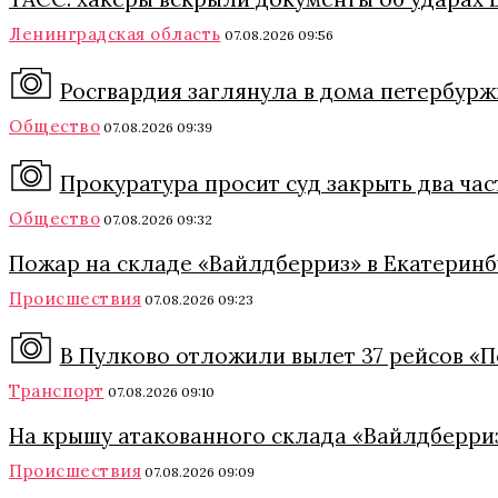
Ленинградская область
07.08.2026 09:56
Росгвардия заглянула в дома петербурж
Общество
07.08.2026 09:39
Прокуратура просит суд закрыть два ча
Общество
07.08.2026 09:32
Пожар на складе «Вайлдберриз» в Екатеринб
Происшествия
07.08.2026 09:23
В Пулково отложили вылет 37 рейсов «П
Транспорт
07.08.2026 09:10
На крышу атакованного склада «Вайлдберриз
Происшествия
07.08.2026 09:09