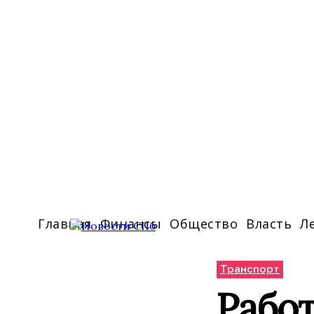
Главная
Финансы
Общество
Власть
Л
Транспорт
Рабо