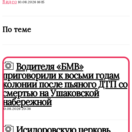
Видео
10.08.2026 16:15
По теме
Водителя «БМВ»
приговорили к восьми годам
колонии после пьяного ДТП со
смертью на Ушаковской
набережной
10.08.2026 20:36
Исидоровскую церковь