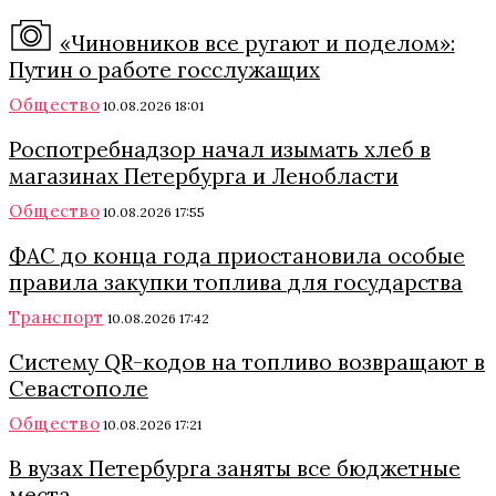
«Чиновников все ругают и поделом»:
Путин о работе госслужащих
Общество
10.08.2026 18:01
Роспотребнадзор начал изымать хлеб в
магазинах Петербурга и Ленобласти
Общество
10.08.2026 17:55
ФАС до конца года приостановила особые
правила закупки топлива для государства
Транспорт
10.08.2026 17:42
Систему QR-кодов на топливо возвращают в
Севастополе
Общество
10.08.2026 17:21
В вузах Петербурга заняты все бюджетные
места