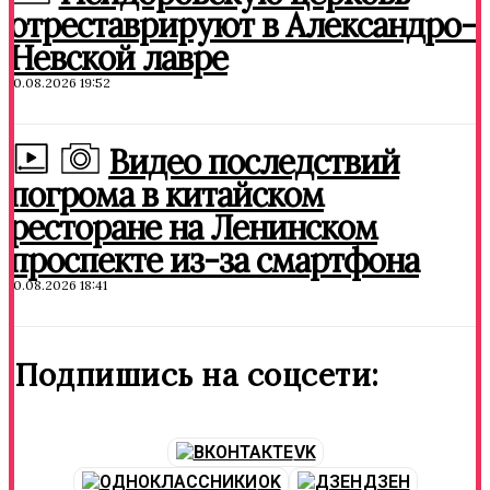
отреставрируют в Александро-
Невской лавре
10.08.2026 19:52
Видео последствий
погрома в китайском
ресторане на Ленинском
проспекте из-за смартфона
10.08.2026 18:41
Подпишись на соцсети:
VK
OK
ДЗЕН