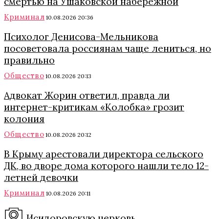
смертью на Ушаковской набережной
Криминал
10.08.2026 20:36
Психолог Денисова-Мельникова
посоветовала россиянам чаще лениться, но
правильно
Общество
10.08.2026 20:13
Адвокат Жорин ответил, правда ли
интернет-критикам «Колобка» грозит
колония
Общество
10.08.2026 20:12
В Крыму арестовали директора сельского
ДК, во дворе дома которого нашли тело 12-
летней девочки
Криминал
10.08.2026 20:11
Исидоровскую церковь