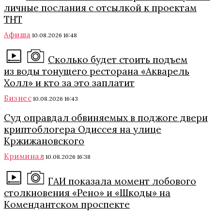
личные послания с отсылкой к проектам
ТНТ
Афиша
10.08.2026 16:48
Сколько будет стоить подъем
из воды тонущего ресторана «Акварель
Холл» и кто за это заплатит
Бизнес
10.08.2026 16:43
Суд оправдал обвиняемых в поджоге двери
криптоблогера Одиссея на улице
Кржижановского
Криминал
10.08.2026 16:38
ГАИ показала момент лобового
столкновения «Рено» и «Шкоды» на
Комендантском проспекте