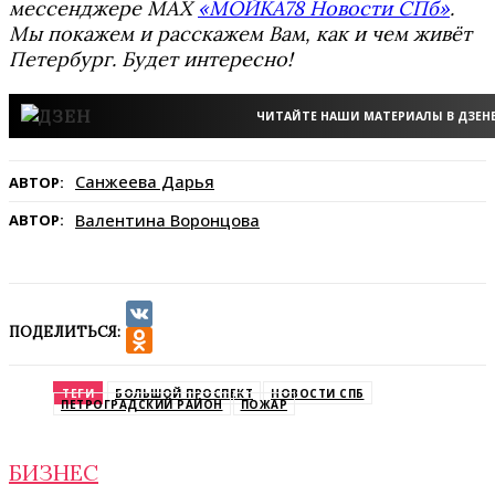
мессенджере MAX
«МОЙКА78 Новости СПб»
.
Мы покажем и расскажем Вам, как и чем живёт
Петербург. Будет интересно!
ЧИТАЙТЕ НАШИ МАТЕРИАЛЫ В ДЗЕН
Санжеева Дарья
АВТОР:
Валентина Воронцова
АВТОР:
ПОДЕЛИТЬСЯ:
VK
Odnoklassniki
ТЕГИ
БОЛЬШОЙ ПРОСПЕКТ
НОВОСТИ СПБ
ПЕТРОГРАДСКИЙ РАЙОН
ПОЖАР
БИЗНЕС