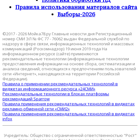
Правила использования материалов сайта
Выборы-2026
©2017 - 2026 Мойка78.ру Главные новости дня Регистрационный
номер СМИ ЭЛ № ФС 77 - 76062 выдан Федеральной службой по
надзору в сфере связи, информационных технологий и массовых
коммуникаций (Роскомнадзор) 19 июня 2019 года На
информационном ресурсе (сайте) применяются
рекомендательные технологии (информационные технологии
предоставления информации на основе сбора, систематизации и
анализа сведений, относящихся к предпочтениям пользователей
сети «Интернет», находящихся на территории Российской
Федерации).
Правила о применении рекомендательных технологий в
виджетах информационного ресурса «24СМИ»
Рекомендательные технологии в блоках платформы
рекомендаций Sparrow
Правила применения рекомендательных технологий в виджетах
рекламно-обменной сети «СМИ2»
Правила применения рекомендательных технологий в виджетах
infox
Учредитель: Общество с ограниченной ответственностью "Рост"