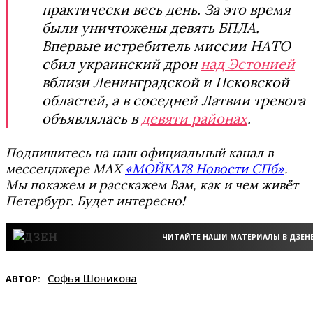
практически весь день. За это время
были уничтожены девять БПЛА.
Впервые истребитель миссии НАТО
сбил украинский дрон
над Эстонией
вблизи Ленинградской и Псковской
областей, а в соседней Латвии тревога
объявлялась в
девяти районах
.
Подпишитесь на наш официальный канал в
мессенджере MAX
«МОЙКА78 Новости СПб»
.
Мы покажем и расскажем Вам, как и чем живёт
Петербург. Будет интересно!
ЧИТАЙТЕ НАШИ МАТЕРИАЛЫ В ДЗЕН
Софья Шоникова
АВТОР: