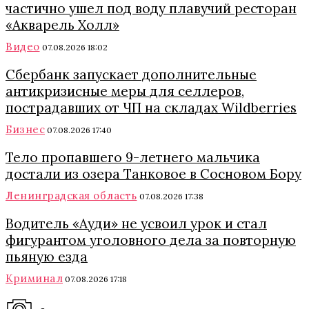
частично ушел под воду плавучий ресторан
«Акварель Холл»
Видео
07.08.2026 18:02
Сбербанк запускает дополнительные
антикризисные меры для селлеров,
пострадавших от ЧП на складах Wildberries
Бизнес
07.08.2026 17:40
Тело пропавшего 9-летнего мальчика
достали из озера Танковое в Сосновом Бору
Ленинградская область
07.08.2026 17:38
Водитель «Ауди» не усвоил урок и стал
фигурантом уголовного дела за повторную
пьяную езда
Криминал
07.08.2026 17:18