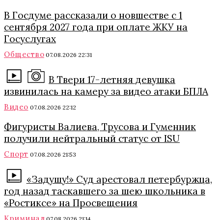
В Госдуме рассказали о новшестве с 1
сентября 2027 года при оплате ЖКУ на
Госуслугах
Общество
07.08.2026 22:31
В Твери 17-летняя девушка
извинилась на камеру за видео атаки БПЛА
Видео
07.08.2026 22:12
Фигуристы Валиева, Трусова и Гуменник
получили нейтральный статус от ISU
Спорт
07.08.2026 21:53
«Задушу!» Суд арестовал петербуржца,
год назад таскавшего за шею школьника в
«Ростиксе» на Просвещения
Криминал
07.08.2026 21:14