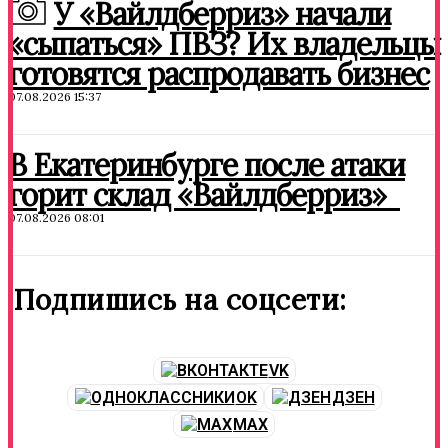
У «Вайлдберриз» начали
«сыпаться» ПВЗ? Их владельцы
готовятся распродавать бизнес
07.08.2026 15:37
В Екатеринбурге после атаки
горит склад «Вайлдберриз»
07.08.2026 08:01
Подпишись на соцсети:
VK
OK
ДЗЕН
MAX