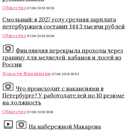
Общество
07.08.2026 19:26
Смольный: в 2027 году средняя зарплата
петербуржцев составит 144,3 тысячи рублей
Общество
07.08.2026 19:06
Финляндия перекрыла проходы через
границу для медведей, кабанов и лосей из
России
Новости Финляндии
07.08.2026 18:53
Что происходит с вакансиями в
Петербурге? У работодателей по 10 резюме
на должность
Общество
07.08.2026 18:16
На набережной Макарова