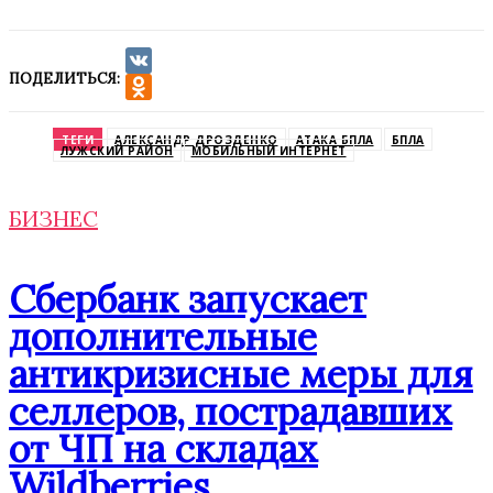
ПОДЕЛИТЬСЯ:
VK
Odnoklassniki
ТЕГИ
АЛЕКСАНДР ДРОЗДЕНКО
АТАКА БПЛА
БПЛА
ЛУЖСКИЙ РАЙОН
МОБИЛЬНЫЙ ИНТЕРНЕТ
БИЗНЕС
Сбербанк запускает
дополнительные
антикризисные меры для
селлеров, пострадавших
от ЧП на складах
Wildberries