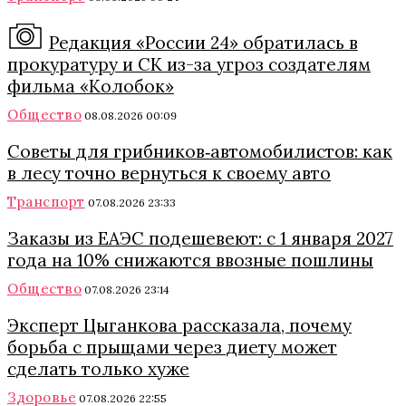
Редакция «России 24» обратилась в
прокуратуру и СК из-за угроз создателям
фильма «Колобок»
Общество
08.08.2026 00:09
Советы для грибников‑автомобилистов: как
в лесу точно вернуться к своему авто
Транспорт
07.08.2026 23:33
Заказы из ЕАЭС подешевеют: с 1 января 2027
года на 10% снижаются ввозные пошлины
Общество
07.08.2026 23:14
Эксперт Цыганкова рассказала, почему
борьба с прыщами через диету может
сделать только хуже
Здоровье
07.08.2026 22:55