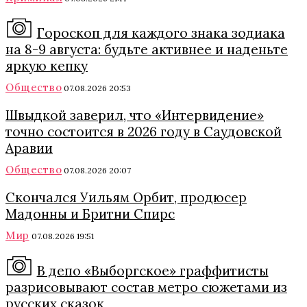
Гороскоп для каждого знака зодиака
на 8-9 августа: будьте активнее и наденьте
яркую кепку
Общество
07.08.2026 20:53
Швыдкой заверил, что «Интервидение»
точно состоится в 2026 году в Саудовской
Аравии
Общество
07.08.2026 20:07
Скончался Уильям Орбит, продюсер
Мадонны и Бритни Спирс
Мир
07.08.2026 19:51
В депо «Выборгское» граффитисты
разрисовывают состав метро сюжетами из
русских сказок