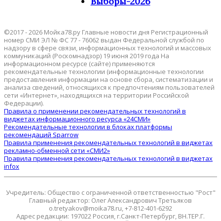
Выборы-2026
©2017 - 2026 Мойка78.ру Главные новости дня Регистрационный
номер СМИ ЭЛ № ФС 77 - 76062 выдан Федеральной службой по
надзору в сфере связи, информационных технологий и массовых
коммуникаций (Роскомнадзор) 19 июня 2019 года На
информационном ресурсе (сайте) применяются
рекомендательные технологии (информационные технологии
предоставления информации на основе сбора, систематизации и
анализа сведений, относящихся к предпочтениям пользователей
сети «Интернет», находящихся на территории Российской
Федерации).
Правила о применении рекомендательных технологий в
виджетах информационного ресурса «24СМИ»
Рекомендательные технологии в блоках платформы
рекомендаций Sparrow
Правила применения рекомендательных технологий в виджетах
рекламно-обменной сети «СМИ2»
Правила применения рекомендательных технологий в виджетах
infox
Учредитель: Общество с ограниченной ответственностью "Рост"
Главный редактор: Олег Александрович Третьяков
o.tretyakov@moika78.ru, +7-812-401-6292
Адрес редакции: 197022 Россия, г.Санкт-Петербург, ВН.ТЕР.Г.