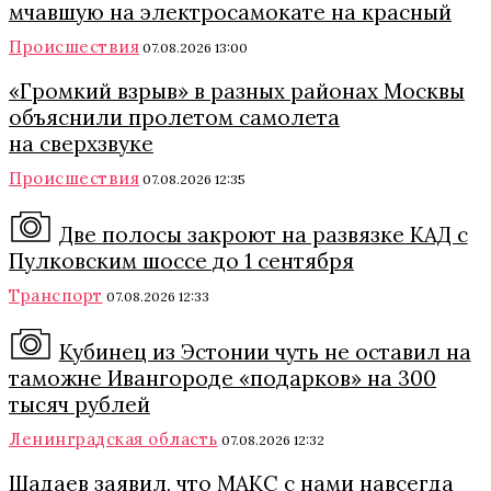
мчавшую на электросамокате на красный
Происшествия
07.08.2026 13:00
«Громкий взрыв» в разных районах Москвы
объяснили пролетом самолета
на сверхзвуке
Происшествия
07.08.2026 12:35
Две полосы закроют на развязке КАД с
Пулковским шоссе до 1 сентября
Транспорт
07.08.2026 12:33
Кубинец из Эстонии чуть не оставил на
таможне Ивангороде «подарков» на 300
тысяч рублей
Ленинградская область
07.08.2026 12:32
Шадаев заявил, что МАКС с нами навсегда