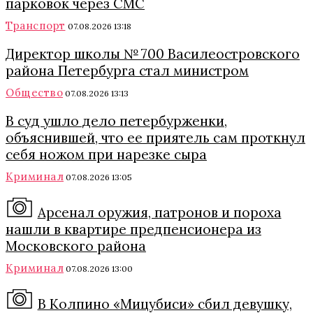
парковок через СМС
Транспорт
07.08.2026 13:18
Директор школы № 700 Василеостровского
района Петербурга стал министром
Общество
07.08.2026 13:13
В суд ушло дело петербурженки,
объяснившей, что ее приятель сам проткнул
себя ножом при нарезке сыра
Криминал
07.08.2026 13:05
Арсенал оружия, патронов и пороха
нашли в квартире предпенсионера из
Московского района
Криминал
07.08.2026 13:00
В Колпино «Мицубиси» сбил девушку,