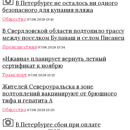
В Петербурге не осталось ни одного
безопасного для купания пляжа
Общество
07.08.2026 13:41
В Свердловской области подтопило трассу
между поселком Буланаш и селом Писанец
Происшествия
07.08.2026 13:34
«Ижавиа» планирует вернуть летный
сертификат к ноябрю
Транспорт
07.08.2026 13:31
Жителей Североуральска в зоне
подтоплений вакцинируют от брюшного
тифа и гепатита А
Общество
07.08.2026 13:20
В Петербурге сбои при оплате