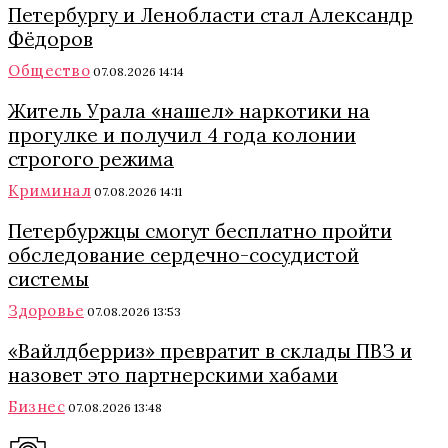
Петербургу и Ленобласти стал Александр
Фёдоров
Общество
07.08.2026 14:14
Житель Урала «нашел» наркотики на
прогулке и получил 4 года колонии
строгого режима
Криминал
07.08.2026 14:11
Петербуржцы смогут бесплатно пройти
обследование сердечно-сосудистой
системы
Здоровье
07.08.2026 13:53
«Вайлдберриз» превратит в склады ПВЗ и
назовет это партнерскими хабами
Бизнес
07.08.2026 13:48