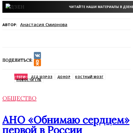
ЧИТАЙТЕ НАШИ МАТЕРИАЛЫ В ДЗЕН
Анастасия Смирнова
АВТОР:
ПОДЕЛИТЬСЯ:
VK
Odnoklassniki
ТЕГИ
ДЕД МОРОЗ
ДОНОР
КОСТНЫЙ МОЗГ
НОВОСТИ СПБ
ОБЩЕСТВО
АНО «Обнимаю сердцем»
первой в России