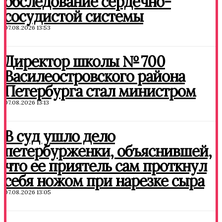
обследование сердечно-
сосудистой системы
07.08.2026 13:53
Директор школы № 700
Василеостровского района
Петербурга стал министром
07.08.2026 13:13
В суд ушло дело
петербурженки, объяснившей,
что ее приятель сам проткнул
себя ножом при нарезке сыра
07.08.2026 13:05