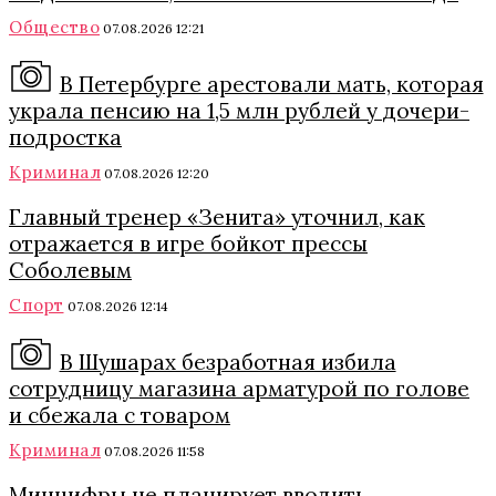
Общество
07.08.2026 12:21
В Петербурге арестовали мать, которая
украла пенсию на 1,5 млн рублей у дочери-
подростка
Криминал
07.08.2026 12:20
Главный тренер «Зенита» уточнил, как
отражается в игре бойкот прессы
Соболевым
Спорт
07.08.2026 12:14
В Шушарах безработная избила
сотрудницу магазина арматурой по голове
и сбежала с товаром
Криминал
07.08.2026 11:58
Минцифры не планирует вводить